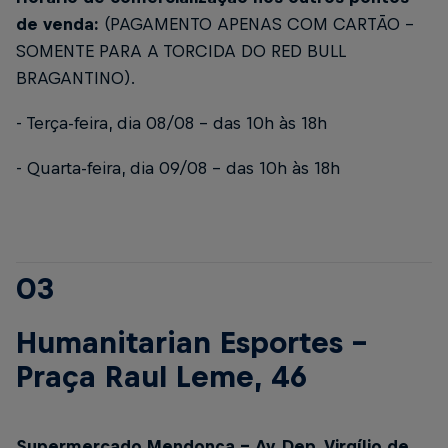
de venda:
(PAGAMENTO APENAS COM CARTÃO –
SOMENTE PARA A TORCIDA DO RED BULL
BRAGANTINO).
- Terça-feira, dia 08/08 - das 10h às 18h
- Quarta-feira, dia 09/08 – das 10h às 18h
03
Humanitarian Esportes –
Praça Raul Leme, 46
Supermercado Mendonça - Av. Dep. Virgílio de