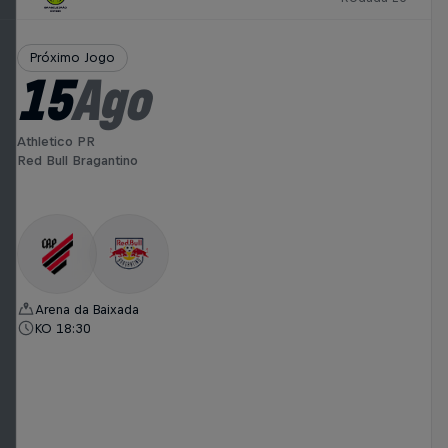
Próximo Jogo
15
Ago
Athletico PR
Red Bull Bragantino
Arena da Baixada
KO 18:30