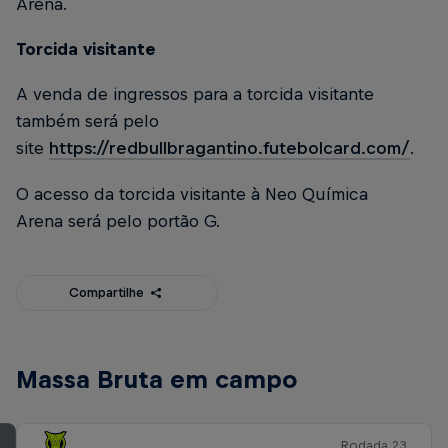
Arena.
Torcida visitante
A venda de ingressos para a torcida visitante
também será pelo
site
https://redbullbragantino.futebolcard.com/
.
O acesso da torcida visitante à Neo Química
Arena será pelo portão G.
Compartilhe
Massa Bruta em campo
Rodada 23