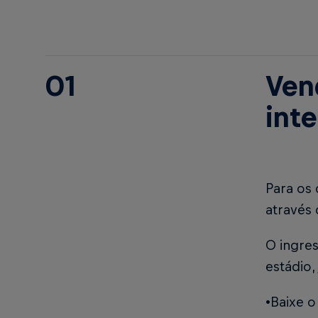
01
Ven
inte
Para os 
através
O ingres
estádio
•Baixe 