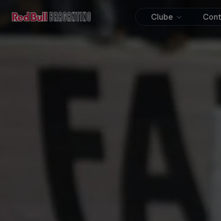
Clube
Con