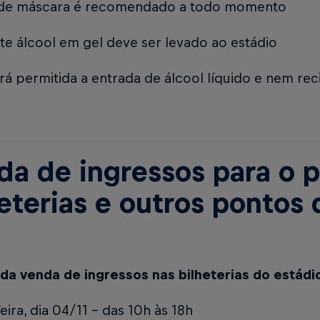
 de máscara é recomendado a todo momento
e álcool em gel deve ser levado ao estádio
rá permitida a entrada de álcool líquido e nem rec
da de ingressos para o p
heterias e outros pontos
 da venda de ingressos nas bilheterias do estádi
feira, dia 04/11 – das 10h às 18h