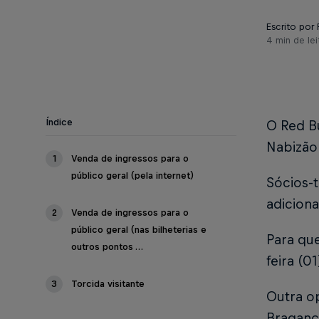
Escrito por 
4 min de lei
Índice
O Red B
Nabizão,
1
Venda de ingressos para o
público geral (pela internet)
Sócios-t
adiciona
2
Venda de ingressos para o
público geral (nas bilheterias e
Para que
outros pontos …
feira (0
3
Torcida visitante
Outra o
Bragança