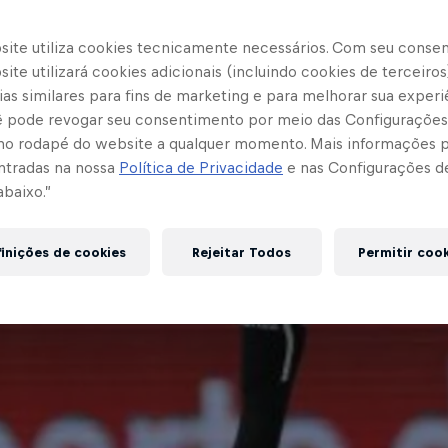
site utiliza cookies tecnicamente necessários. Com seu conse
ite utilizará cookies adicionais (incluindo cookies de terceiros
as similares para fins de marketing e para melhorar sua experi
cê pode revogar seu consentimento por meio das Configurações
no rodapé do website a qualquer momento. Mais informações
ntradas na nossa
Política de Privacidade
e nas Configurações d
abaixo.”
inições de cookies
Rejeitar Todos
Permitir coo