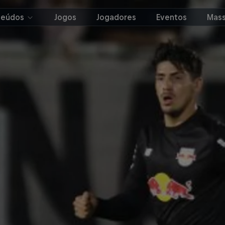
teúdos
Jogos
Jogadores
Eventos
Mass