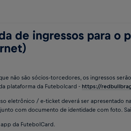
da de ingressos para o p
rnet)
que não são sócios-torcedores, os ingressos serã
 da plataforma da Futebolcard -
https://redbullbr
so eletrônico / e-ticket deverá ser apresentado n
, junto com documento de identidade com foto. S
o app da FutebolCard.