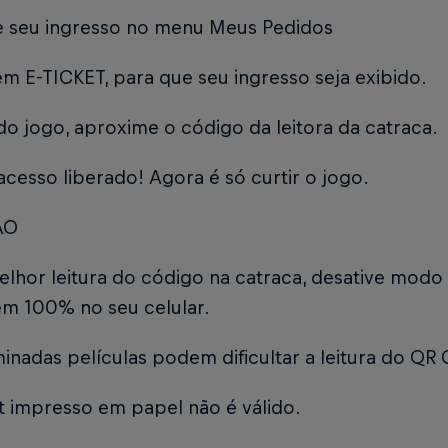
ze seu ingresso no menu Meus Pedidos
m E-TICKET, para que seu ingresso seja exibido.
do jogo, aproxime o código da leitora da catraca.
acesso liberado! Agora é só curtir o jogo.
ÃO
elhor leitura do código na catraca, desative modo 
em 100% no seu celular.
inadas películas podem dificultar a leitura do QR
et impresso em papel não é válido.