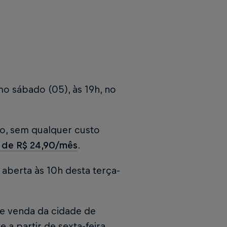
o sábado (05), às 19h, no
go, sem qualquer custo
r de R$ 24,90/mês
.
 aberta às 10h desta terça-
e venda da cidade de
 a partir de sexta-feira