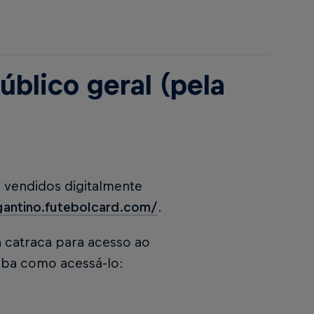
úblico geral (pela
o vendidos digitalmente
agantino.futebolcard.com/
.
a catraca para acesso ao
aiba como acessá-lo: