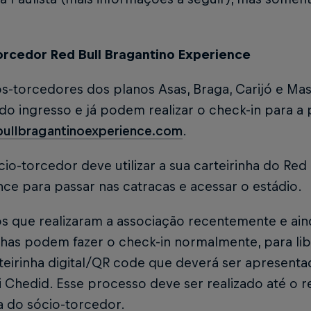
orcedor Red Bull Bragantino Experience
s-torcedores dos planos Asas, Braga, Carijó e Mas
do ingresso e já podem realizar o check-in para a 
bullbragantinoexperience.com
.
io-torcedor deve utilizar a sua carteirinha do Red
ce para passar nas catracas e acessar o estádio.
os que realizaram a associação recentemente e ai
inhas podem fazer o check-in normalmente, para l
eirinha digital/QR code que deverá ser apresenta
 Chedid. Esse processo deve ser realizado até o r
va do sócio-torcedor.