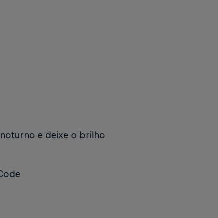
noturno e deixe o brilho
 Code