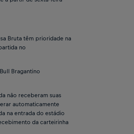
sa Bruta têm prioridade na
partida no
 Bull Bragantino
nda não receberam suas
iberar automaticamente
da na entrada do estádio
ecebimento da carteirinha