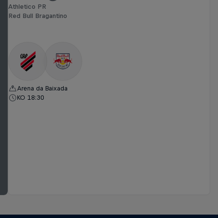
Athletico PR
Red Bull Bragantino
Arena da Baixada
KO 18:30