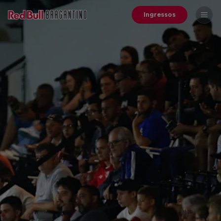
Ingressos