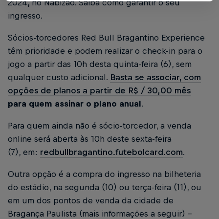
2024, no Nabizão. Saiba como garantir o seu
ingresso.
Sócios-torcedores Red Bull Bragantino Experience
têm prioridade e podem realizar o check-in para o
jogo a partir das 10h desta quinta-feira (6), sem
qualquer custo adicional.
Basta se associar, com
opções de planos a partir de R$ / 30,00 mês
para quem assinar o plano anual
.
Para quem ainda não é sócio-torcedor, a venda
online será aberta às 10h deste sexta-feira
(7), em:
redbullbragantino.futebolcard.com
.
Outra opção é a compra do ingresso na bilheteria
do estádio, na segunda (10) ou terça-feira (11), ou
em um dos pontos de venda da cidade de
Bragança Paulista (mais informações a seguir) –