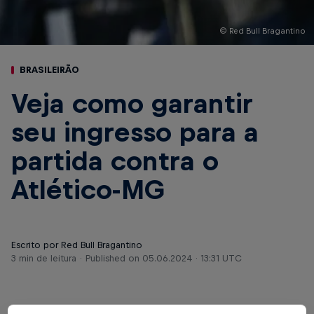
© Red Bull Bragantino
BRASILEIRÃO
Veja como garantir
seu ingresso para a
partida contra o
Atlético-MG
Escrito por Red Bull Bragantino
3 min de leitura
Published on
05.06.2024 · 13:31 UTC