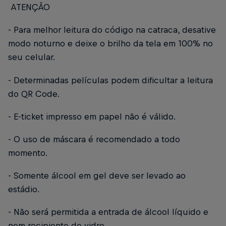
ATENÇÃO
- Para melhor leitura do código na catraca, desative
modo noturno e deixe o brilho da tela em 100% no
seu celular.
- Determinadas películas podem dificultar a leitura
do QR Code.
- E-ticket impresso em papel não é válido.
- O uso de máscara é recomendado a todo
momento.
- Somente álcool em gel deve ser levado ao
estádio.
- Não será permitida a entrada de álcool líquido e
nem recipiente de vidro.