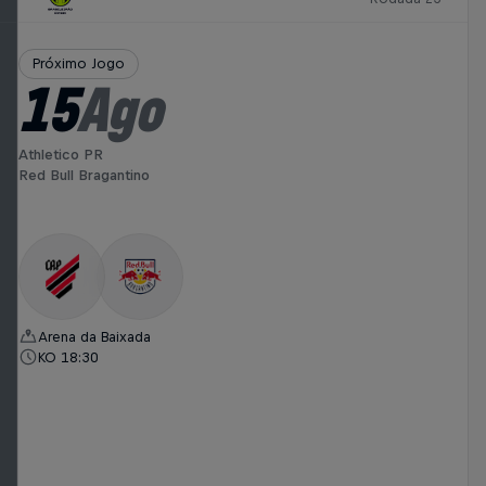
Próximo Jogo
15
Ago
Athletico PR
Red Bull Bragantino
Arena da Baixada
KO 18:30