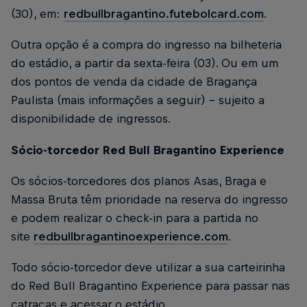
(30), em:
redbullbragantino.futebolcard.com
.
Outra opção é a compra do ingresso na bilheteria
do estádio, a partir da sexta-feira (03). Ou em um
dos pontos de venda da cidade de Bragança
Paulista (mais informações a seguir) – sujeito a
disponibilidade de ingressos.
Sócio-torcedor Red Bull Bragantino Experience
Os sócios-torcedores dos planos Asas, Braga e
Massa Bruta têm prioridade na reserva do ingresso
e podem realizar o check-in para a partida no
site
redbullbragantinoexperience.com
.
Todo sócio-torcedor deve utilizar a sua carteirinha
do Red Bull Bragantino Experience para passar nas
catracas e acessar o estádio.