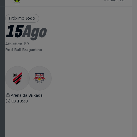
Próximo Jogo
15
Ago
Athletico PR
Red Bull Bragantino
Arena da Baixada
KO 18:30