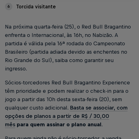
Torcida visitante
6
Na próxima quarta-feira (25), o Red Bull Bragantino
enfrenta o Internacional, às 16h, no Nabizão. A
partida é válida pela 16ª rodada do Campeonato
Brasileiro (partida adiada devido as enchentes no
Rio Grande do Sul), saiba como garantir seu
ingresso.
Sócios-torcedores Red Bull Bragantino Experience
têm prioridade e podem realizar o check-in para o
jogo a partir das 10h desta sexta-feira (20), sem
qualquer custo adicional.
Basta se associar, com
opções de planos a partir de R$ / 30,00
mês
para quem assinar o plano anual
.
Para quem ainda não é sócio-torcedor, a venda