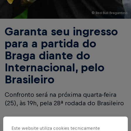
© Red Bull Bragantino
Garanta seu ingresso
para a partida do
Braga diante do
Internacional, pelo
Brasileiro
Confronto será na próxima quarta-feira
(25), às 19h, pela 28ª rodada do Brasileiro
Escrito por Red Bull Bragantino
4 min de leitura
Published on
20.09.2024 · 07:57 UTC
Este website utiliza cookies tecnicamente