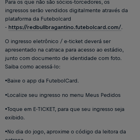
Para os que não são sócios-torcedores, os
ingressos serão vendidos digitalmente através da
plataforma da Futebolcard
-
https://redbullbragantino.futebolcard.com/
.
O ingresso eletrônico / e-ticket deverá ser
apresentado na catraca para acesso ao estádio,
junto com documento de identidade com foto.
Saiba como acessá-lo:
•Baixe o app da FutebolCard.
•Localize seu ingresso no menu Meus Pedidos
•Toque em E-TICKET, para que seu ingresso seja
exibido.
•No dia do jogo, aproxime o código da leitora da
catraca.