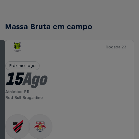
Massa Bruta em campo
Rodada 23
Próximo Jogo
15
Ago
Athletico PR
Red Bull Bragantino