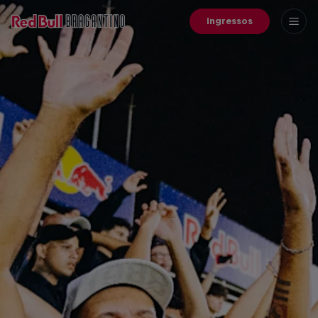
Ingressos