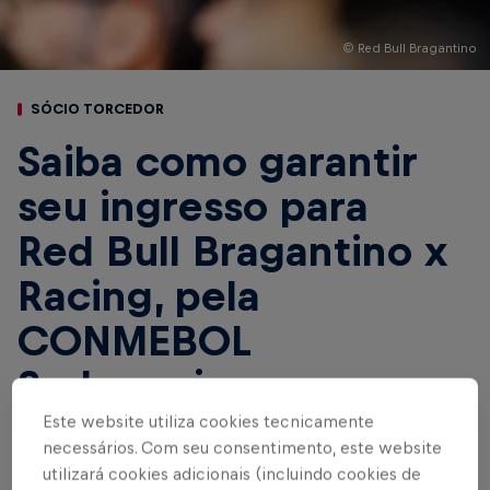
© Red Bull Bragantino
SÓCIO TORCEDOR
Saiba como garantir
seu ingresso para
Red Bull Bragantino x
Racing, pela
CONMEBOL
Sudamericana
Este website utiliza cookies tecnicamente
necessários. Com seu consentimento, este website
Escrito por Red Bull Bragantino
utilizará cookies adicionais (incluindo cookies de