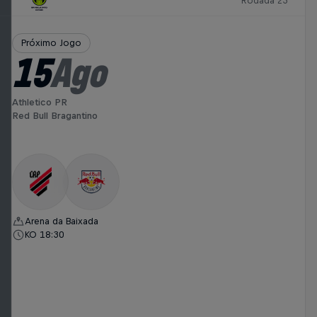
Rodada 23
Próximo Jogo
15
Ago
Athletico PR
Red Bull Bragantino
Arena da Baixada
KO 18:30