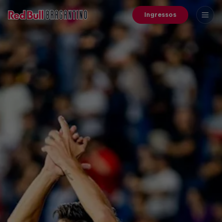
Ingressos