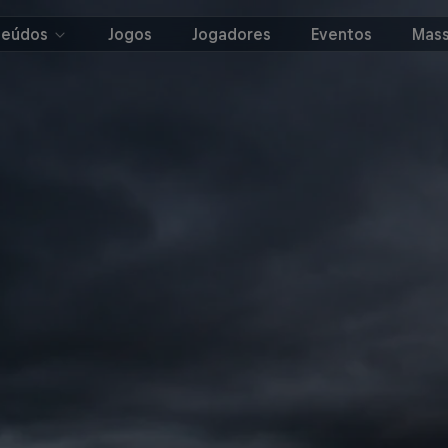
teúdos
Jogos
Jogadores
Eventos
Mass