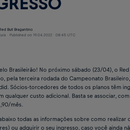
GRESSO
Red Bull Bragantino
tura
Published on
19.04.2022 · 08:45 UTC
lo Brasileirão! No próximo sábado (23/04), o Red
o, pela terceira rodada do Campeonato Brasileiro,
did. Sócios-torcedores de todos os planos têm ing
m qualquer custo adicional. Basta se associar, com
4,90/mês.
abaixo todas as informações sobre como realizar o
es) ou adquirir o seu ingresso, caso você ainda n