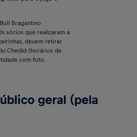
 Bull Bragantino
Os sócios que realizaram a
irinhas, devem retirar
Abi Chedid (horários de
tidade com foto.
úblico geral (pela