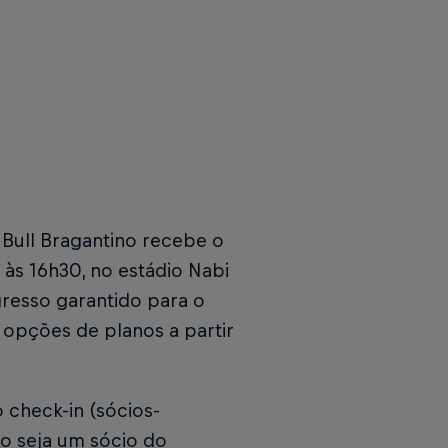
 Bull Bragantino recebe o
 às 16h30, no estádio Nabi
resso garantido para o
 opções de planos a partir
 check-in (sócios-
ão seja um sócio do