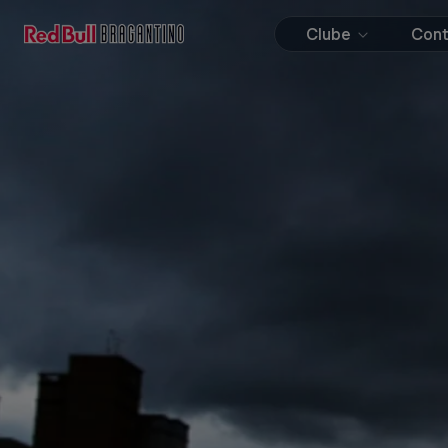
Clube
Con