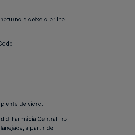
noturno e deixe o brilho
 Code
ipiente de vidro.
did, Farmácia Central, no
nejada, a partir de