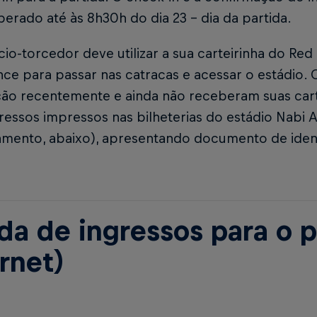
iberado até às 8h30h do dia 23 - dia da partida.
io-torcedor deve utilizar a sua carteirinha do Red
ce para passar nas catracas e acessar o estádio. 
ção recentemente e ainda não receberam suas carte
ressos impressos nas bilheterias do estádio Nabi 
amento, abaixo), apresentando documento de iden
da de ingressos para o p
rnet)