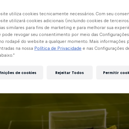
site utiliza cookies tecnicamente necessários. Com seu conse
ite utilizará cookies adicionais (incluindo cookies de terceiros
as similares para fins de marketing e para melhorar sua experi
cê pode revogar seu consentimento por meio das Configurações
no rodapé do website a qualquer momento. Mais informações
ntradas na nossa
Política de Privacidade
e nas Configurações d
abaixo.”
inições de cookies
Rejeitar Todos
Permitir coo