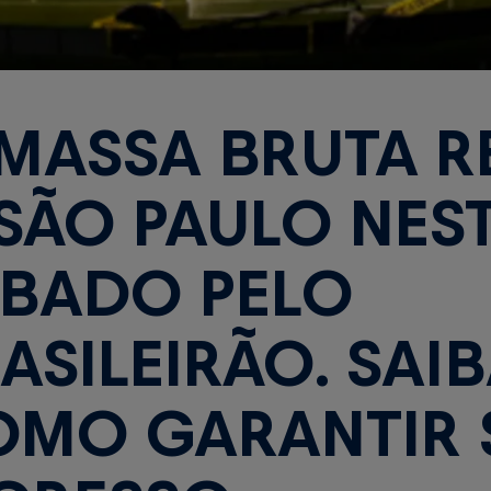
MASSA BRUTA R
SÃO PAULO NES
BADO PELO
ASILEIRÃO. SAI
MO GARANTIR 