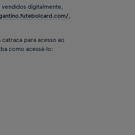
 vendidos digitalmente,
agantino.futebolcard.com/
,
a catraca para acesso ao
aiba como acessá-lo: