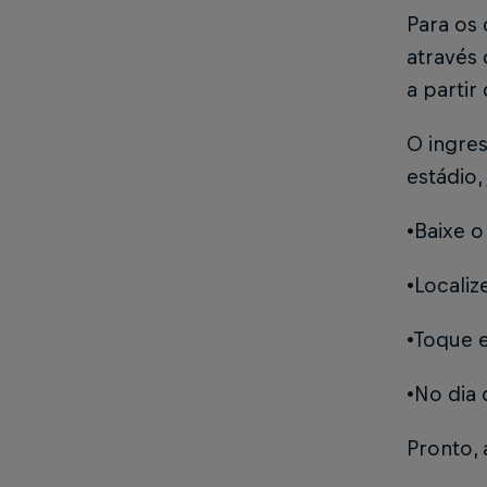
Para os 
através
a partir
O ingres
estádio
•Baixe 
•Locali
•Toque e
•No dia 
Pronto, 