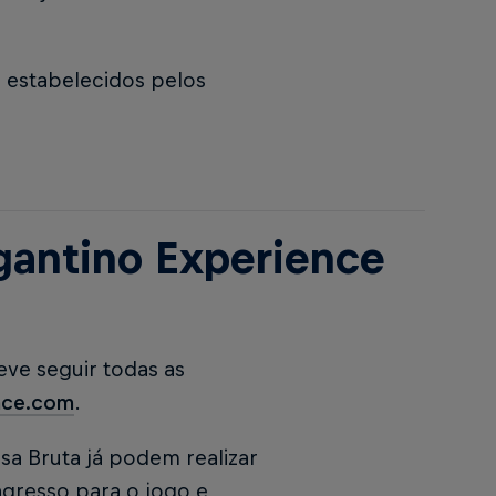
 estabelecidos pelos
gantino Experience
eve seguir todas as
nce.com
.
sa Bruta já podem realizar
ngresso para o jogo e