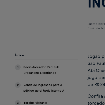
IN
Escrito por 
5 min de lei
Índice
Jogão pe
São Paul
1
Sócio-torcedor Red Bull
Abi Che
Bragantino Experience
jogo, se
de R$ 2
2
Venda de ingressos para o
público geral (pela internet)
Confira 
torcedor
3
Torcida visitante