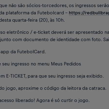
que não são sócios-torcedores, os ingressos serão
 da plataforma da Futebolcard -
https://redbullbr
 desta quarta-feira (20), às 10h.
so eletrônico / e-ticket deverá ser apresentado n
, junto com documento de identidade com foto. S
o app da FutebolCard.
ze seu ingresso no menu Meus Pedidos
m E-TICKET, para que seu ingresso seja exibido.
do jogo, aproxime o código da leitora da catraca.
acesso liberado! Agora é só curtir o jogo.