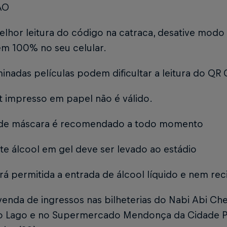
ÃO
elhor leitura do código na catraca, desative modo 
em 100% no seu celular.
inadas películas podem dificultar a leitura do QR
et impresso em papel não é válido.
 de máscara é recomendado a todo momento
e álcool em gel deve ser levado ao estádio
rá permitida a entrada de álcool líquido e nem rec
enda de ingressos nas bilheterias do Nabi Abi Che
o Lago e no Supermercado Mendonça da Cidade Pla