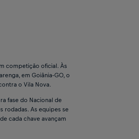
m competição oficial. Às
varenga, em Goiânia-GO, o
contra o Vila Nova.
ra fase do Nacional de
s rodadas. As equipes se
s de cada chave avançam