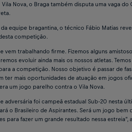
 Vila Nova, o Braga também disputa uma vaga do
eta.
 da equipe bragantina, o técnico Fábio Matias rev
 desta competição.
e vem trabalhando firme. Fizemos alguns amistoso
remos evoluir ainda mais os nossos atletas. Temos
para a competição. Nosso objetivo é passar de fa
 ter mais oportunidades de atuação em jogos ofic
era um jogo parelho contra o Vila Nova.
e adversária foi campeã estadual Sub-20 nesta últ
ará o Brasileiro de Aspirantes. Será um jogo bem d
es para fazer um grande resultado nessa estreia”, 