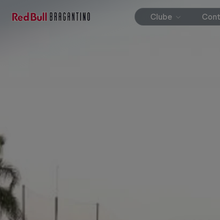
Clube
Con