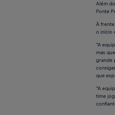
Além do
Ponte Pr
À frente
o início
“A equip
mas que
grande 
consigam
que esp
“A equip
time jog
confiant