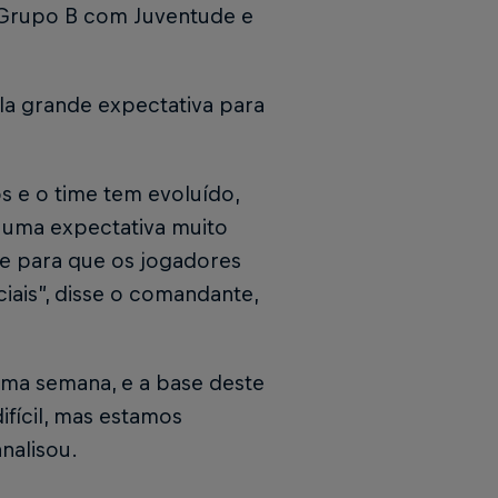
 Grupo B com Juventude e
ela grande expectativa para
s e o time tem evoluído,
 uma expectativa muito
se para que os jogadores
iais”, disse o comandante,
ima semana, e a base deste
ifícil, mas estamos
analisou.