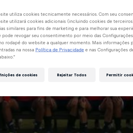
site utiliza cookies tecnicamente necessários. Com seu conse
ite utilizará cookies adicionais (incluindo cookies de terceiros
as similares para fins de marketing e para melhorar sua experi
cê pode revogar seu consentimento por meio das Configurações
no rodapé do website a qualquer momento. Mais informações
ntradas na nossa
Política de Privacidade
e nas Configurações d
abaixo.”
inições de cookies
Rejeitar Todos
Permitir coo