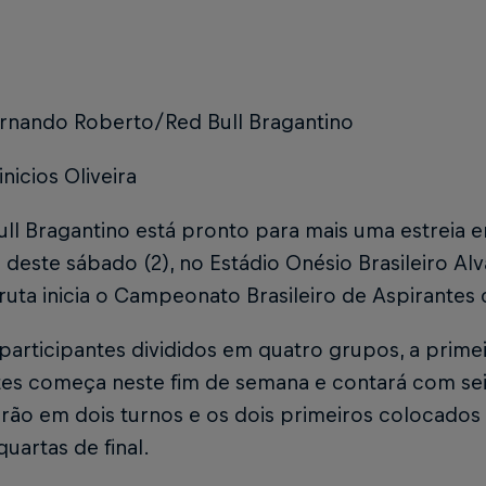
ernando Roberto/Red Bull Bragantino
inicios Oliveira
ll Bragantino está pronto para mais uma estreia e
 deste sábado (2), no Estádio Onésio Brasileiro Al
uta inicia o Campeonato Brasileiro de Aspirantes 
articipantes divididos em quatro grupos, a primei
tes começa neste fim de semana e contará com sei
arão em dois turnos e os dois primeiros colocado
quartas de final.