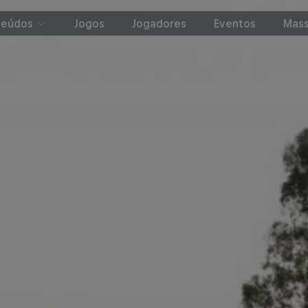
teúdos
Jogos
Jogadores
Eventos
Mass