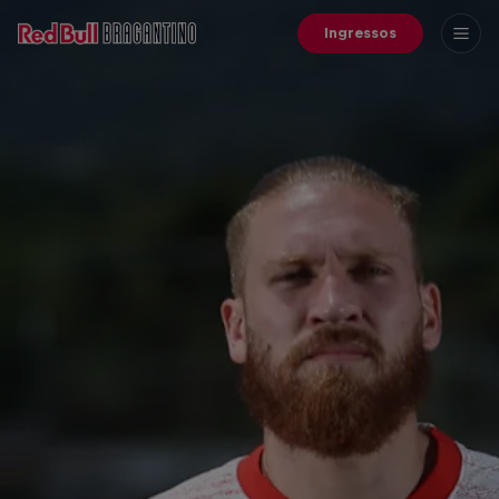
Ingressos