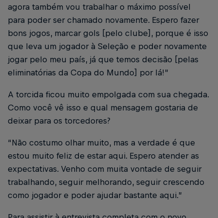
agora também vou trabalhar o máximo possível
para poder ser chamado novamente. Espero fazer
bons jogos, marcar gols [pelo clube], porque é isso
que leva um jogador à Seleção e poder novamente
jogar pelo meu país, já que temos decisão [pelas
eliminatórias da Copa do Mundo] por lá!”
A torcida ficou muito empolgada com sua chegada.
Como você vê isso e qual mensagem gostaria de
deixar para os torcedores?
“Não costumo olhar muito, mas a verdade é que
estou muito feliz de estar aqui. Espero atender as
expectativas. Venho com muita vontade de seguir
trabalhando, seguir melhorando, seguir crescendo
como jogador e poder ajudar bastante aqui.”
Para assistir à entrevista completa com o novo