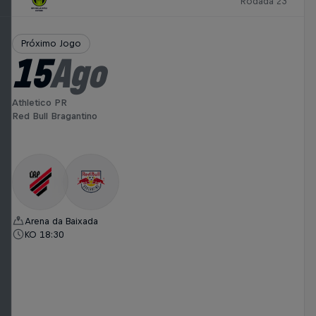
Rodada 23
Próximo Jogo
15
Ago
Athletico PR
Red Bull Bragantino
Arena da Baixada
KO 18:30