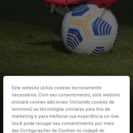
Este website utiliza cookies tecnicamente
necessários. Com seu consentimento, este website
utilizará cookies adicionais (incluindo cookies de
terceiros) ou tecnologias similares para fins de
marketing e para melhorar sua experiência on-line.
Você pode revogar seu consentimento por meio
das Configurações de Cookies no rodapé do