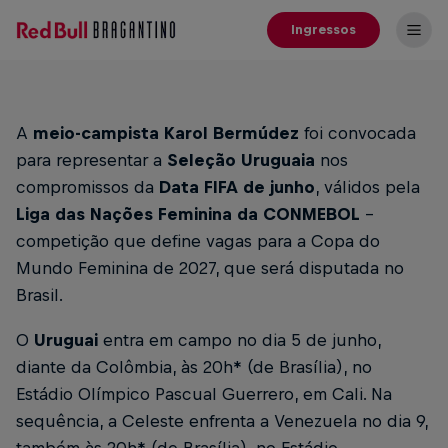
Ingressos
A
meio-campista Karol Bermúdez
foi convocada
para representar a
Seleção Uruguaia
nos
compromissos da
Data FIFA de junho
, válidos pela
Liga das Nações Feminina da CONMEBOL
–
competição que define vagas para a Copa do
Mundo Feminina de 2027, que será disputada no
Brasil.
O
Uruguai
entra em campo no dia 5 de junho,
diante da Colômbia, às 20h* (de Brasília), no
Estádio Olímpico Pascual Guerrero, em Cali. Na
sequência, a Celeste enfrenta a Venezuela no dia 9,