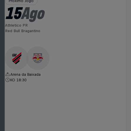
Próximo Jogo
15
Ago
Athletico PR
Red Bull Bragantino
Arena da Baixada
KO 18:30