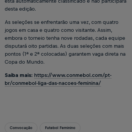
está automaticamente classificado e não participará
desta edição.
As seleções se enfrentarão uma vez, com quatro
jogos em casa e quatro como visitante. Assim,
embora o torneio tenha nove rodadas, cada equipe
disputará oito partidas. As duas seleções com mais
pontos (1ª e 2ª colocadas) garantem vaga direta na
Copa do Mundo.
Saiba mais:
https://www.conmebol.com/pt-
br/conmebol-liga-das-nacoes-feminina/
Convocação
Futebol Feminino