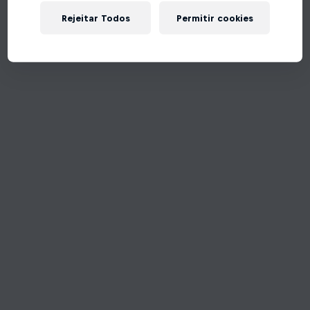
Rejeitar Todos
Permitir cookies
Tente de novo!