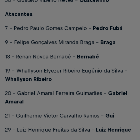
30 - Gustavo Ribeiro Neves -
Gustavinho
Atacantes
7 - Pedro Paulo Gomes Campelo –
Pedro Fubá
9 - Felipe Gonçalves Miranda Braga -
Braga
18 - Renan Novoa Bernabé -
Bernabé
19 - Whallyson Elyezer Ribeiro Eugênio da Silva –
Whallyson Ribeiro
20 - Gabriel Amaral Ferreira Guimarães –
Gabriel
Amaral
21 - Guilherme Victor Carvalho Ramos -
Gui
29 - Luiz Henrique Freitas da Silva –
Luiz Henrique