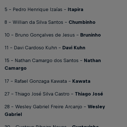
5 - Pedro Henrique Izaías -
Itapira
8 - Willian da Silva Santos -
Chumbinho
10 - Bruno Gonçalves de Jesus –
Bruninho
11 - Davi Cardoso Kuhn –
Davi Kuhn
15 - Nathan Camargo dos Santos -
Nathan
Camargo
17 - Rafael Gonzaga Kawata -
Kawata
27 - Thiago José Silva Castro –
Thiago José
28 - Wesley Gabriel Freire Arcanjo –
Wesley
Gabriel