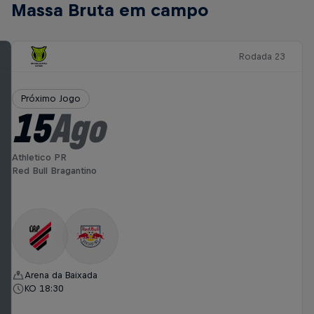
Massa Bruta em campo
Rodada 23
Próximo Jogo
15
Ago
Athletico PR
Red Bull Bragantino
Arena da Baixada
KO 18:30