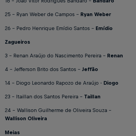
16 - João Vitor Rodrigues Bandaró –
Bandaró
25 - Ryan Weber de Campos -
Ryan Weber
26 - Pedro Henrique Emídio Santos -
Emídio
Zagueiros
3 - Renan Araújo do Nascimento Pereira -
Renan
4 - Jefferson Brito dos Santos -
Jeffão
14 - Diogo Leonardo Rapozo de Araújo -
Diogo
23 - Itaillan dos Santos Pereira -
Taillan
24 - Wallison Guilherme de Oliveira Souza –
Wallison Oliveira
Meias