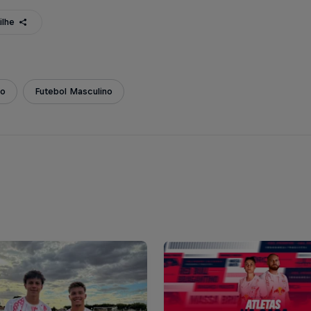
ilhe
ão
Futebol Masculino