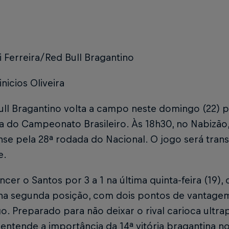
i Ferreira/Red Bull Bragantino
inicios Oliveira
ll Bragantino volta a campo neste domingo (22) p
a do Campeonato Brasileiro. Às 18h30, no Nabizão
se pela 28ª rodada do Nacional. O jogo será trans
e.
cer o Santos por 3 a 1 na última quinta-feira (19)
na segunda posição, com dois pontos de vantagem
. Preparado para não deixar o rival carioca ultrap
entende a importância da 14ª vitória bragantina no 