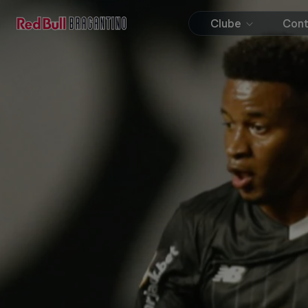
Clube
Con