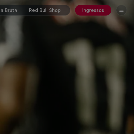
a Bruta
Red Bull Shop
Ingressos