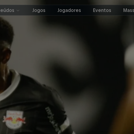
teúdos
Jogos
Jogadores
Eventos
Mass