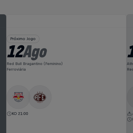
Próximo Jogo
12
Ago
Red Bull Bragantino (Feminino)
Ath
Ferroviária
Red
KO 21:00