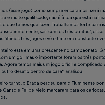
mos (esse jogo) como sempre encaramos: será mai
se é muito qualificado, não é à toa que está na fin
 o que temos que fazer. Trabalhamos forte para is
consequentemente, sair com os três pontos”, disse
s últimos três jogos e vê o time em constante evo
 inteiro está em uma crescente no campeonato. Gr
com um gol, mas o importante foram os três pontos
a. Agora temos mais um jogo difícil e complicado 
outro desafio dentro de casa”, analisou.
iro turno, o Braga perdeu para o Fluminense por 
e Ganso e Felipe Melo marcaram para os cariocas
aga.