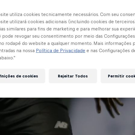
site utiliza cookies tecnicamente necessários. Com seu conse
ite utilizará cookies adicionais (incluindo cookies de terceiros
as similares para fins de marketing e para melhorar sua experi
cê pode revogar seu consentimento por meio das Configurações
no rodapé do website a qualquer momento. Mais informações
ntradas na nossa
Política de Privacidade
e nas Configurações d
abaixo.”
inições de cookies
Rejeitar Todos
Permitir coo