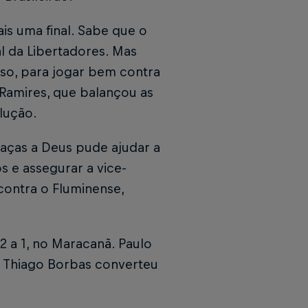
s uma final. Sabe que o
al da Libertadores. Mas
so, para jogar bem contra
 Ramires, que balançou as
lução.
aças a Deus pude ajudar a
 e assegurar a vice-
contra o Fluminense,
2 a 1, no Maracanã. Paulo
. Thiago Borbas converteu