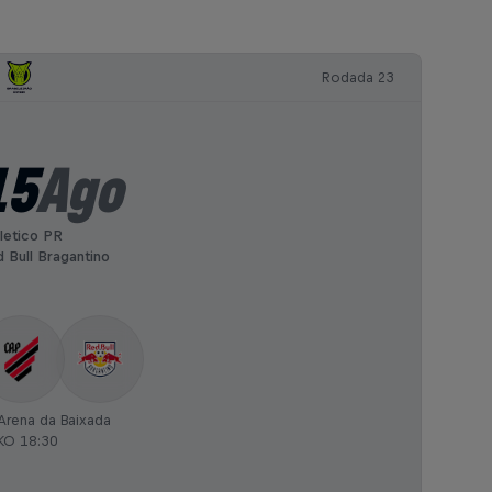
Rodada 23
15
Ago
letico PR
 Bull Bragantino
Arena da Baixada
KO 18:30