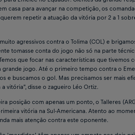
em casa para avançar na competição, os comanda
 querem repetir a atuação da vitória por 2 a 1 sobr
muito agressivos contra o Tolima (COL) e brigamos
ente tomasse conta do jogo não só na parte técni
Temos que focar nas características que tivemos c
m grande jogo. Até o primeiro tempo contra o Em
os e buscamos o gol. Mas precisamos ser mais efic
 a vitória”, disse o zagueiro Léo Ortiz.
eira posição com apenas um ponto, o Talleres (AR
rimeira vitória na Sul-Americana. Atento ao momen
inda mais atenção contra este oponente.