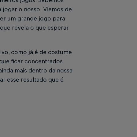
rimeiros jogos. Sabemos
a jogar o nosso. Viemos de
zer um grande jogo para
, que revela o que esperar
sivo, como já é de costume
que ficar concentrados
ainda mais dentro da nossa
ar esse resultado que é