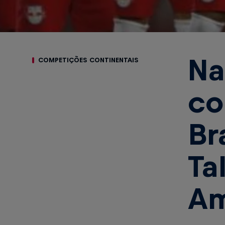
Na
COMPETIÇÕES CONTINENTAIS
co
Br
Ta
Am