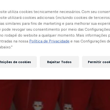
site utiliza cookies tecnicamente necessários. Com seu conse
ite utilizará cookies adicionais (incluindo cookies de terceiros
as similares para fins de marketing e para melhorar sua experi
cê pode revogar seu consentimento por meio das Configurações
no rodapé do website a qualquer momento. Mais informações
ntradas na nossa
Política de Privacidade
e nas Configurações d
abaixo.”
inições de cookies
Rejeitar Todos
Permitir coo