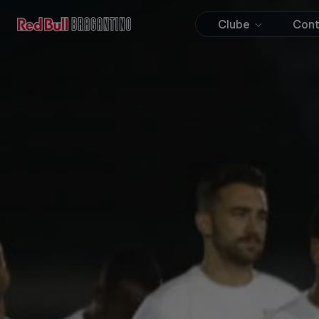
Clube
Con