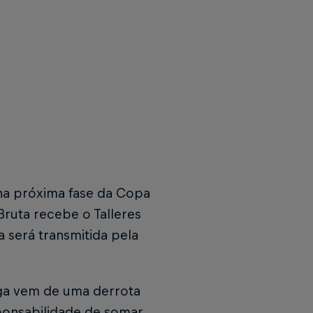
 na próxima fase da Copa
Bruta recebe o Talleres
a será transmitida pela
ga vem de uma derrota
ponsabilidade de somar