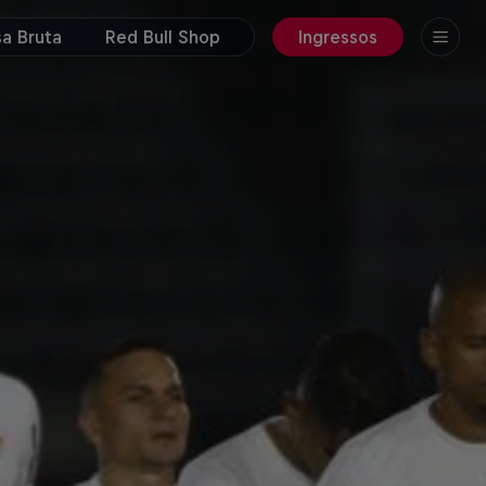
a Bruta
Red Bull Shop
Ingressos