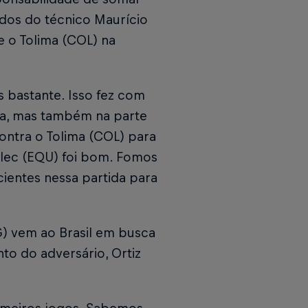
dos do técnico Maurício
e o Tolima (COL) na
 bastante. Isso fez com
ca, mas também na parte
ontra o Tolima (COL) para
elec (EQU) foi bom. Fomos
ientes nessa partida para
G) vem ao Brasil em busca
to do adversário, Ortiz