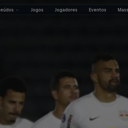
teúdos
Jogos
Jogadores
Eventos
Mass