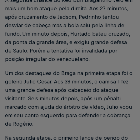
A segunda chance do Red Bull Bragantino veio em
mais um bom ataque pela direita. Aos 27 minutos,
após cruzamento de Jadsom, Pedrinho tentou
desviar de cabeça mas a bola saiu pela linha de
fundo. Um minuto depois, Hurtado bateu cruzado,
da ponta da grande área, e exigiu grande defesa
de Saulo. Porém a tentativa foi invalidada por
posição irregular do venezuelano.
Um dos destaques do Braga na primeira etapa foi o
goleiro Julio Cesar. Aos 38 minutos, o camisa 1 fez
uma grande defesa após cabeceio do ataque
visitante. Seis minutos depois, após um pênalti
marcado com ajuda do árbitro de vídeo, Julio voou
em seu canto esquerdo para defender a cobrança
de Rogério.
Na segunda etapa, o primeiro lance de perigo do