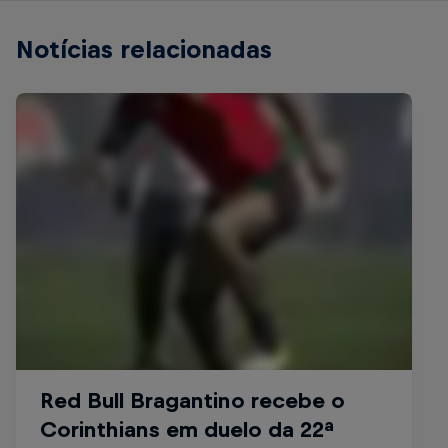
Notícias relacionadas