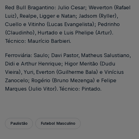
Red Bull Bragantino: Julio Cesar; Weverton (Rafael
Luiz), Realpe, Ligger e Natan; Jadsom (Ryller),
Cuello e Vitinho (Lucas Evangelista); Pedrinho
(Claudinho), Hurtado e Luis Phelipe (Artur).
Técnico: Maurício Barbieri.
Ferroviária: Saulo; Davi Pastor, Matheus Salustiano,
Didi e Arthur Henrique; Higor Meritão (Dudu
Vieira), Yuri, Everton (Guilherme Bala) e Vinícius
Zanocelo; Rogério (Bruno Mezenga) e Felipe
Marques (Julio Vitor). Técnico: Pintado.
Paulistão
Futebol Masculino