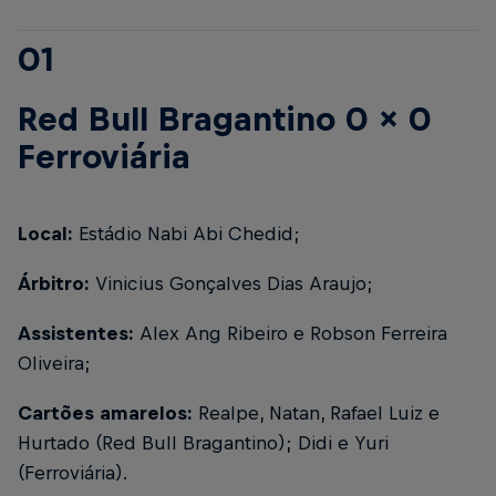
01
Red Bull Bragantino 0 x 0
Ferroviária
Local:
Estádio Nabi Abi Chedid;
Árbitro:
Vinicius Gonçalves Dias Araujo;
Assistentes:
Alex Ang Ribeiro e Robson Ferreira
Oliveira;
Cartões amarelos:
Realpe, Natan, Rafael Luiz e
Hurtado (Red Bull Bragantino); Didi e Yuri
(Ferroviária).