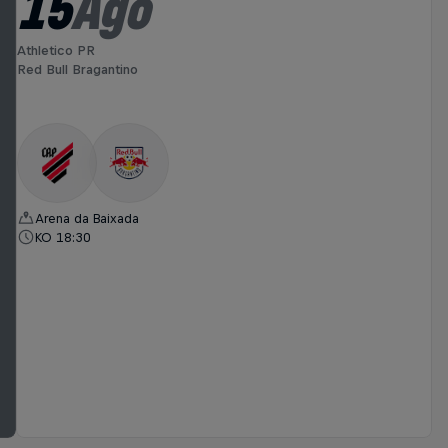
15
Ago
Athletico PR
Red Bull Bragantino
Arena da Baixada
KO 18:30