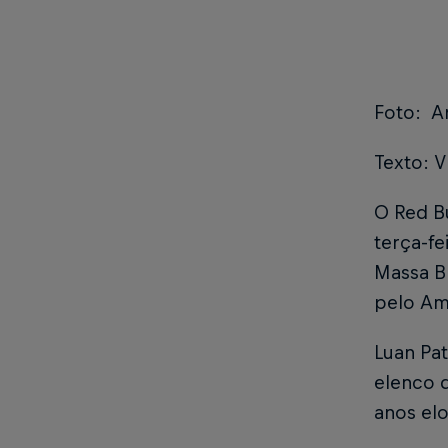
Foto: Ar
Texto: V
O Red B
terça-fe
Massa B
pelo Am
Luan Pat
elenco 
anos elo