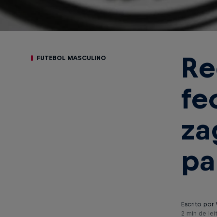
Re
FUTEBOL MASCULINO
fe
za
pa
Escrito por 
2 min de lei