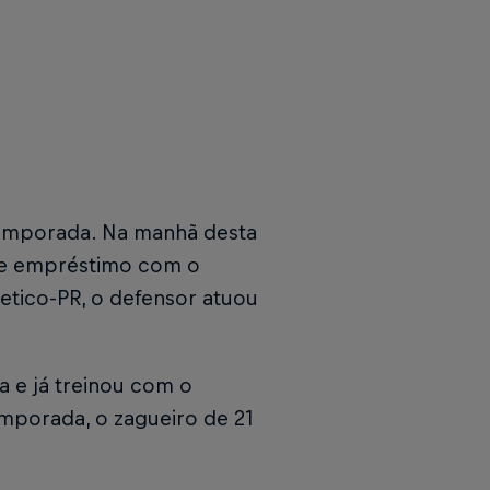
temporada. Na manhã desta
o de empréstimo com o
tico-PR, o defensor atuou
a e já treinou com o
mporada, o zagueiro de 21