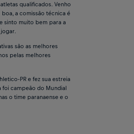
tletas qualificados. Venho
 boa, a comissão técnica é
Me sinto muito bem para a
jogar.
ativas são as melhores
emos pelas melhores
letico-PR e fez sua estreia
ta foi campeão do Mundial
nas o time paranaense e o