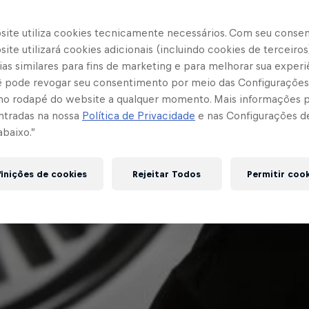
site utiliza cookies tecnicamente necessários. Com seu conse
ite utilizará cookies adicionais (incluindo cookies de terceiros
as similares para fins de marketing e para melhorar sua experi
cê pode revogar seu consentimento por meio das Configurações
no rodapé do website a qualquer momento. Mais informações
ntradas na nossa
Política de Privacidade
e nas Configurações d
abaixo.”
inições de cookies
Rejeitar Todos
Permitir coo