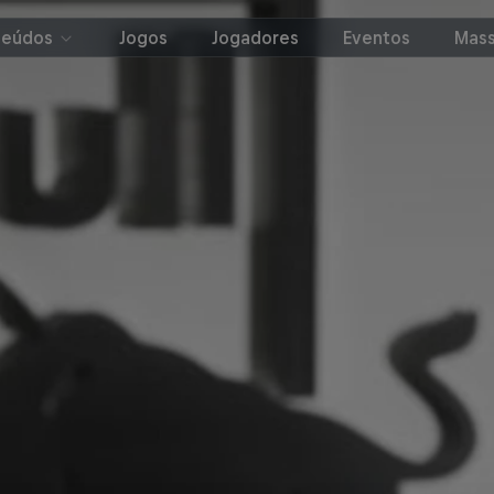
teúdos
Jogos
Jogadores
Eventos
Mass