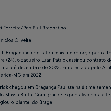
i Ferreira/Red Bull Bragantino
inicios Oliveira
ull Bragantino contratou mais um reforço para a 
ira (24), o zagueiro Luan Patrick assinou contrat
ruta até dezembro de 2023. Emprestado pelo Athle
érica-MG em 2022.
rick chegou em Bragança Paulista na última seman
do Massa Bruta. Com grande expectativa para a te
giou o plantel do Braga.