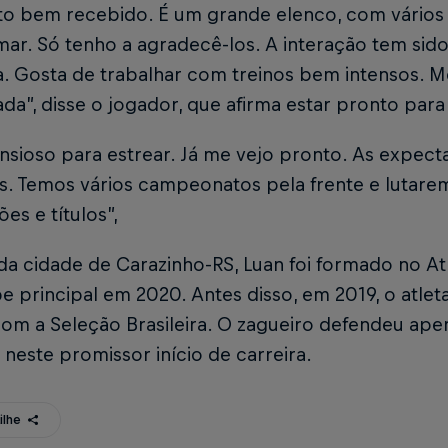
to bem recebido. É um grande elenco, com vários a
ar. Só tenho a agradecê-los. A interação tem sido
a. Gosta de trabalhar com treinos bem intensos. 
a”, disse o jogador, que afirma estar pronto para 
nsioso para estrear. Já me vejo pronto. As expect
is. Temos vários campeonatos pela frente e lutar
es e títulos”,
da cidade de Carazinho-RS, Luan foi formado no Ath
e principal em 2020. Antes disso, em 2019, o atle
com a Seleção Brasileira. O zagueiro defendeu ape
neste promissor início de carreira.
ilhe