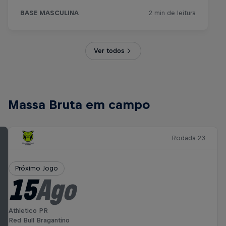
Ver todos
Massa Bruta em campo
Rodada 23
Próximo Jogo
15
Ago
Athletico PR
Red Bull Bragantino