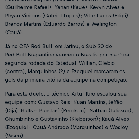
(Guilherme Rafael); Yanan (Kaue), Kevyn Alves e
Rhyan Vinicius (Gabriel Lopes); Vitor Lucas (Filipi),
Brenos Martins (Eduardo Barros) e Welington
(Cauã).
Já no CFA Red Bull, em Jarinu, o Sub-20 do
Red Bull Bragantino venceu o Brasilis por 5 a 0 na
segunda rodada do Estadual. Willian, Clebio
(contra), Marquinhos (2) e Ezequiel marcaram os
gols da primeira vitória da equipe na competição.
Para este duelo, o técnico Artur Itiro escalou sua
equipe com: Gustavo Reis; Kuan Martins, Jeffão
(Dijá), Halls e Bandaró (Renilson); Nathan (Talisson),
Chumbinho e Gustavinho (Kleberson); Kauã Alves
(Ezequiel), Cauã Andrade (Marquinhos) e Wesley
(Vasco).