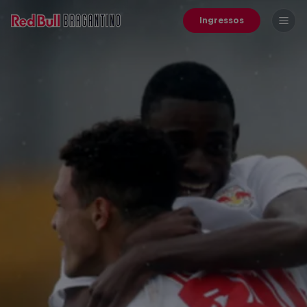
Ingressos