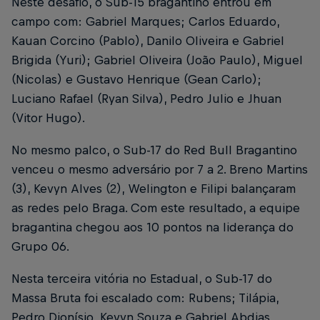
Neste desafio, o Sub-15 bragantino entrou em
campo com: Gabriel Marques; Carlos Eduardo,
Kauan Corcino (Pablo), Danilo Oliveira e Gabriel
Brigida (Yuri); Gabriel Oliveira (João Paulo), Miguel
(Nicolas) e Gustavo Henrique (Gean Carlo);
Luciano Rafael (Ryan Silva), Pedro Julio e Jhuan
(Vitor Hugo).
No mesmo palco, o Sub-17 do Red Bull Bragantino
venceu o mesmo adversário por 7 a 2. Breno Martins
(3), Kevyn Alves (2), Welington e Filipi balançaram
as redes pelo Braga. Com este resultado, a equipe
bragantina chegou aos 10 pontos na liderança do
Grupo 06.
Nesta terceira vitória no Estadual, o Sub-17 do
Massa Bruta foi escalado com: Rubens; Tilápia,
Pedro Dionísio, Kevyn Souza e Gabriel Abdias