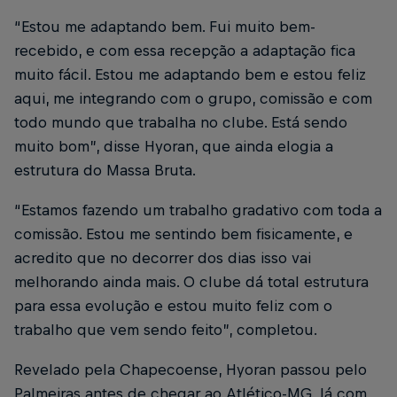
“Estou me adaptando bem. Fui muito bem-
recebido, e com essa recepção a adaptação fica
muito fácil. Estou me adaptando bem e estou feliz
aqui, me integrando com o grupo, comissão e com
todo mundo que trabalha no clube. Está sendo
muito bom”, disse Hyoran, que ainda elogia a
estrutura do Massa Bruta.
“Estamos fazendo um trabalho gradativo com toda a
comissão. Estou me sentindo bem fisicamente, e
acredito que no decorrer dos dias isso vai
melhorando ainda mais. O clube dá total estrutura
para essa evolução e estou muito feliz com o
trabalho que vem sendo feito”, completou.
Revelado pela Chapecoense, Hyoran passou pelo
Palmeiras antes de chegar ao Atlético-MG. Já com