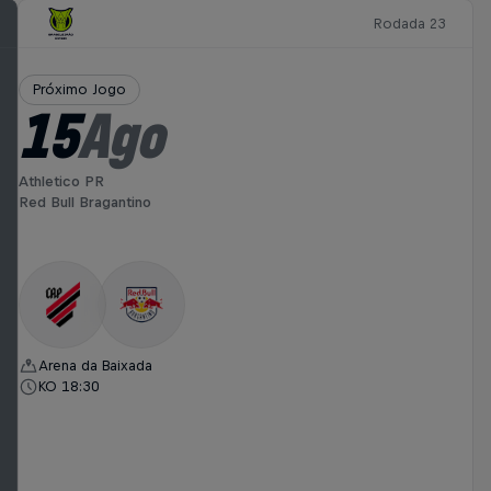
Rodada 23
Próximo Jogo
15
Ago
Athletico PR
Red Bull Bragantino
Arena da Baixada
KO 18:30