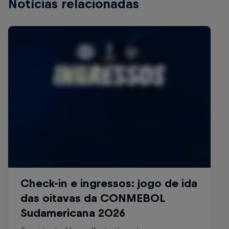
Notícias relacionadas