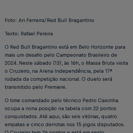
Foto: Ari Ferreira/Red Bull Bragantino
Texto: Rafael Pereira
O Red Bull Bragantino está em Belo Horizonte para
mais um desafio pelo Campeonato Brasileiro de
2024. Neste sábado (13), às 16h, o Massa Bruta visita
o Cruzeiro, na Arena Independência, pela 17ª
rodada da competição nacional. O duelo será
transmitido pelo Premiere.
O time comandado pelo técnico Pedro Caixinha
ocupa a nona posição na tabela com 22 pontos
conquistados. Até aqui, são seis vitórias, quatro
empates e cinco derrotas nos 15 jogos disputados.
O Cruzeiro tem 26 pontos e está em sexto.