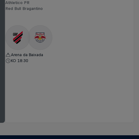
Athletico PR
Red Bull Bragantino
Arena da Baixada
KO 18:30