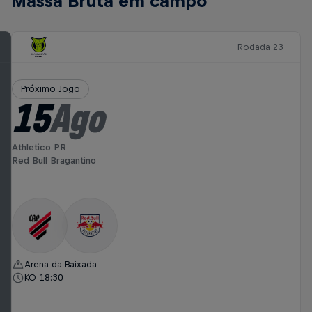
Massa Bruta em campo
Rodada 23
Próximo Jogo
15
Ago
Athletico PR
Red Bull Bragantino
Arena da Baixada
KO 18:30