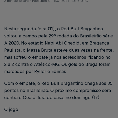
2 min de leitura
Published on
11.01.2021 · 23:15 UTC
Nesta segunda-feira (11), o Red Bull Bragantino
voltou a campo pela 29ª rodada do Brasileirão série
A 2020. No estádio Nabi Abi Chedid, em Bragança
Paulista, o Massa Bruta esteve duas vezes na frente,
mas sofreu o empate já nos acréscimos, ficando no
2 a 2 contra o Atlético-MG. Os gols do Braga foram
marcados por Ryller e Edimar.
Com o empate, o Red Bull Bragantino chega aos 35
pontos no Brasileirão. O próximo compromisso será
contra o Ceará, fora de casa, no domingo (17).
O jogo