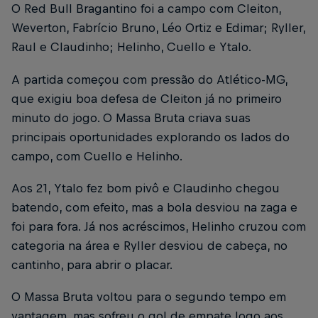
O Red Bull Bragantino foi a campo com Cleiton,
Weverton, Fabrício Bruno, Léo Ortiz e Edimar; Ryller,
Raul e Claudinho; Helinho, Cuello e Ytalo.
A partida começou com pressão do Atlético-MG,
que exigiu boa defesa de Cleiton já no primeiro
minuto do jogo. O Massa Bruta criava suas
principais oportunidades explorando os lados do
campo, com Cuello e Helinho.
Aos 21, Ytalo fez bom pivô e Claudinho chegou
batendo, com efeito, mas a bola desviou na zaga e
foi para fora. Já nos acréscimos, Helinho cruzou com
categoria na área e Ryller desviou de cabeça, no
cantinho, para abrir o placar.
O Massa Bruta voltou para o segundo tempo em
vantagem, mas sofreu o gol de empate logo aos