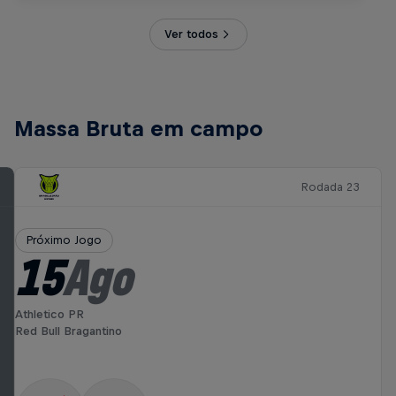
Ver todos
Massa Bruta em campo
Rodada 23
Próximo Jogo
15
Ago
Athletico PR
Red Bull Bragantino