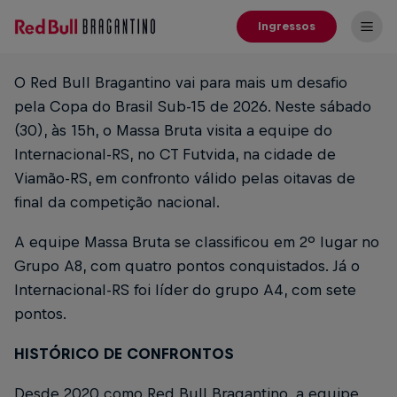
Ingressos
O Red Bull Bragantino vai para mais um desafio
pela Copa do Brasil Sub-15 de 2026. Neste sábado
(30), às 15h, o Massa Bruta visita a equipe do
Internacional-RS, no CT Futvida, na cidade de
Viamão-RS, em confronto válido pelas oitavas de
final da competição nacional.
A equipe Massa Bruta se classificou em 2º lugar no
Grupo A8, com quatro pontos conquistados. Já o
Internacional-RS foi líder do grupo A4, com sete
pontos.
HISTÓRICO DE CONFRONTOS
Desde 2020 como Red Bull Bragantino, a equipe