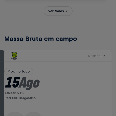
Ver todos
Massa Bruta em campo
Rodada 23
Próximo Jogo
15
Ago
Athletico PR
Red Bull Bragantino