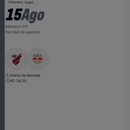
Próximo Jogo
15
Ago
Athletico PR
Red Bull Bragantino
Arena da Baixada
KO 18:30