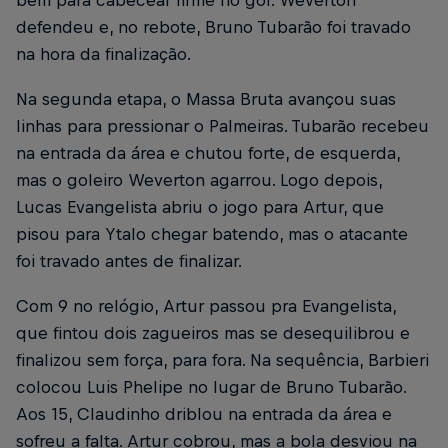
bem para cabecear firme no gol. Weverton
defendeu e, no rebote, Bruno Tubarão foi travado
na hora da finalização.
Na segunda etapa, o Massa Bruta avançou suas
linhas para pressionar o Palmeiras. Tubarão recebeu
na entrada da área e chutou forte, de esquerda,
mas o goleiro Weverton agarrou. Logo depois,
Lucas Evangelista abriu o jogo para Artur, que
pisou para Ytalo chegar batendo, mas o atacante
foi travado antes de finalizar.
Com 9 no relógio, Artur passou pra Evangelista,
que fintou dois zagueiros mas se desequilibrou e
finalizou sem força, para fora. Na sequência, Barbieri
colocou Luis Phelipe no lugar de Bruno Tubarão.
Aos 15, Claudinho driblou na entrada da área e
sofreu a falta. Artur cobrou, mas a bola desviou na