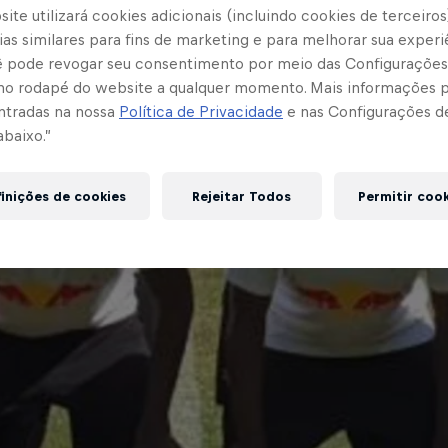
ite utilizará cookies adicionais (incluindo cookies de terceiros
as similares para fins de marketing e para melhorar sua experi
cê pode revogar seu consentimento por meio das Configurações
no rodapé do website a qualquer momento. Mais informações
ntradas na nossa
Política de Privacidade
e nas Configurações d
abaixo.”
inições de cookies
Rejeitar Todos
Permitir coo