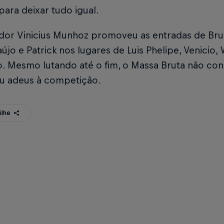
ara deixar tudo igual.
dor Vinicius Munhoz promoveu as entradas de Bruno
újo e Patrick nos lugares de Luis Phelipe, Venicio
no. Mesmo lutando até o fim, o Massa Bruta não c
eu adeus à competição.
ilhe