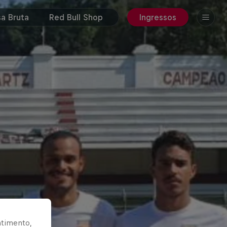
a Bruta
Red Bull Shop
Ingressos
ntimento,