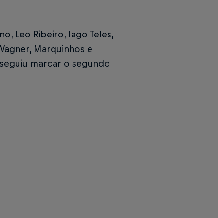
, Leo Ribeiro, Iago Teles,
, Wagner, Marquinhos e
onseguiu marcar o segundo