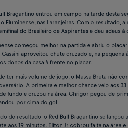
ull Bragantino entrou em campo na tarde desta s
o Fluminense, nas Laranjeiras. Com o resultado, a 
emifinal do Brasileiro de Aspirantes e deu adeus à
nense começou melhor na partida e abriu o placar 
 Cassini aproveitou chute cruzado e, na pequena 
os donos da casa à frente no placar.
de ter mais volume de jogo, o Massa Bruta não co
dversário. A primeira e melhor chance veio aos 33 
 de fundo e cruzou na área. Chrigor pegou de pri
mandou por cima do gol.
do do resultado, o Red Bull Bragantino se lançou 
e aos 19 minutos. Eliton Jr cobrou falta na área e