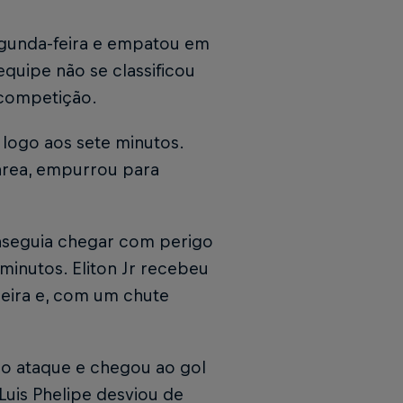
egunda-feira e empatou em
equipe não se classificou
 competição.
logo aos sete minutos.
área, empurrou para
nseguia chegar com perigo
minutos. Eliton Jr recebeu
meira e, com um chute
ao ataque e chegou ao gol
 Luis Phelipe desviou de