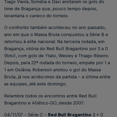
Tiago Vieira, Somália e Davi anotaram os gols do
time de Bragança que, pouco tempo depois,
levantaria o caneco do torneio.
O confronto também aconteceu no ano passado,
ano em que o Massa Bruta conquistou a Série B e
retornou à elite nacional. Na terceira rodada, em
Bragança, vitória do Red Bull Bragantino por 3 a 0
(foto), com gols de Ytalo, Wesley e Thiago Ribeiro.
Depois, pela 22ª rodada do torneio, empate por 1 a
1 em Goiânia. Roberson anotou o gol do Massa
Bruta, já nos acréscimos da partida – a última entre
as equipes, até este domingo.
Relembre todos os encontros entre Red Bull
Bragantino e Atlético-GO, desde 2007:
04/11/07 – Série C –
Red Bull Bragantino
3 x 0