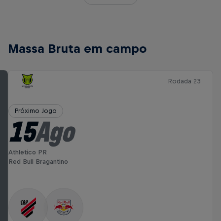
Massa Bruta em campo
Rodada 23
Próximo Jogo
15
Ago
Athletico PR
Red Bull Bragantino