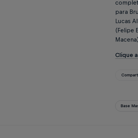
complet
para Br
Lucas Al
(Felipe 
Macena),
Clique a
Compart
Base Mas