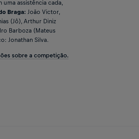
 uma assistência cada,
do Braga:
João Victor,
as (Jô), Arthur Diniz
edro Barboza (Mateus
o: Jonathan Silva.
ações sobre a competição.