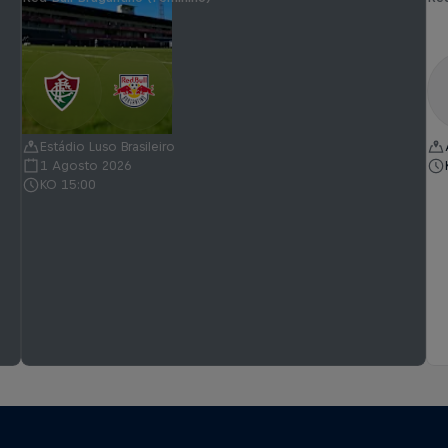
Estádio Luso Brasileiro
1 Agosto 2026
KO 15:00