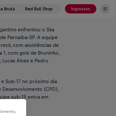
a Bruta
Red Bull Shop
Ingressos
agantino enfrentou o Ska
 de Parnaíba-SP. A equipe
ereck, com assistências de
a 1, com gols de Bruninho,
; Lucas Alves e Pedro
5 e Sub-17 no próximo dia
 e Desenvolvimento (CPD),
quipe sub-15 entra em
ntimento,