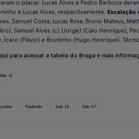
aram o placar. Lucas Alves e Pedro Barboza deram
uninho e Lucas Alves, respectivamente.
Escalação 
ves, Samuel Costa, Lucas Rosa, Bruno Mateus, Mathi
Biro), Samuel Alves (c) (Jorge) (Caio Henrique), P
 Ícaro (Flávio) e Bruninho (Hugo Henrique). Técnic
qui para acessar a tabela do Braga e mais inform
ilhe
culina
Paulistão
Sub-15
Sub-17