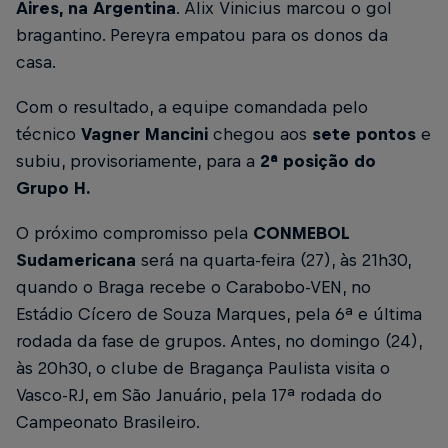
Aires, na Argentina
. Alix Vinicius marcou o gol
bragantino. Pereyra empatou para os donos da
casa.
Com o resultado, a equipe comandada pelo
técnico
Vagner Mancini
chegou aos
sete pontos
e
subiu, provisoriamente, para a
2ª posição do
Grupo H.
O próximo compromisso pela
CONMEBOL
Sudamericana
será na quarta-feira (27), às 21h30,
quando o Braga recebe o Carabobo-VEN, no
Estádio Cícero de Souza Marques, pela 6ª e última
rodada da fase de grupos. Antes, no domingo (24),
às 20h30, o clube de Bragança Paulista visita o
Vasco-RJ, em São Januário, pela 17ª rodada do
Campeonato Brasileiro.