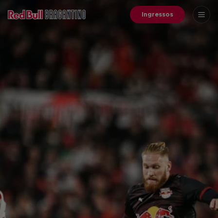
Ingressos