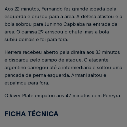
Aos 22 minutos, Fernando fez grande jogada pela
esquerda e cruzou para a área. A defesa afastou e a
bola sobrou para Juninho Capixaba na entrada da
área. O camisa 29 arriscou o chute, mas a bola
subiu demais e foi para fora.
Herrera recebeu aberto pela direita aos 33 minutos
e disparou pelo campo de ataque. O atacante
argentino carregou até a intermediária e soltou uma
pancada de perna esquerda. Armani saltou e
espalmou para fora.
O River Plate empatou aos 47 minutos com Pereyra.
FICHA TÉCNICA