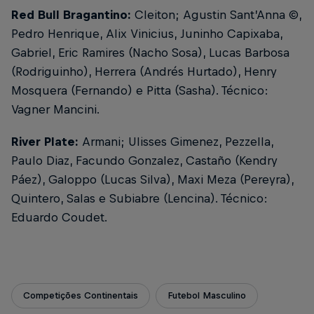
Red Bull Bragantino:
Cleiton; Agustin Sant’Anna ©,
Pedro Henrique, Alix Vinicius, Juninho Capixaba,
Gabriel, Eric Ramires (Nacho Sosa), Lucas Barbosa
(Rodriguinho), Herrera (Andrés Hurtado), Henry
Mosquera (Fernando) e Pitta (Sasha). Técnico:
Vagner Mancini.
River Plate:
Armani; Ulisses Gimenez, Pezzella,
Paulo Diaz, Facundo Gonzalez, Castaño (Kendry
Páez), Galoppo (Lucas Silva), Maxi Meza (Pereyra),
Quintero, Salas e Subiabre (Lencina). Técnico:
Eduardo Coudet.
Competições Continentais
Futebol Masculino