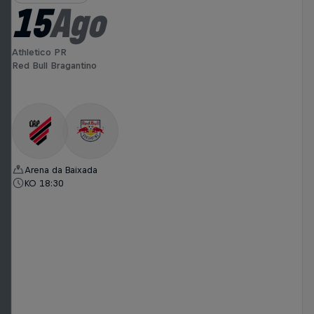
15
Ago
Athletico PR
Red Bull Bragantino
Arena da Baixada
KO 18:30