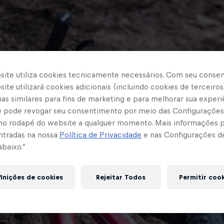
site utiliza cookies tecnicamente necessários. Com seu conse
ite utilizará cookies adicionais (incluindo cookies de terceiros
as similares para fins de marketing e para melhorar sua experi
cê pode revogar seu consentimento por meio das Configurações
no rodapé do website a qualquer momento. Mais informações
ntradas na nossa
Política de Privacidade
e nas Configurações d
abaixo.”
inições de cookies
Rejeitar Todos
Permitir coo