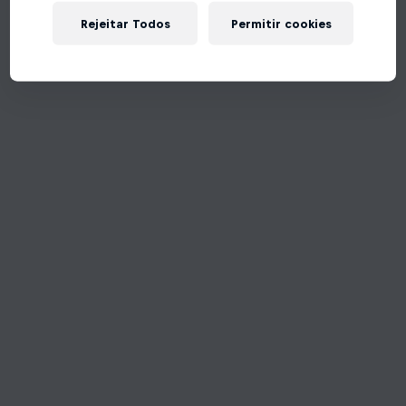
Rejeitar Todos
Permitir cookies
Tente de novo!