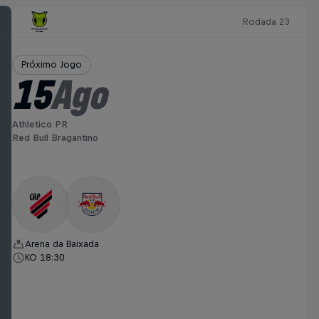
Rodada 23
Próximo Jogo
15
Ago
Athletico PR
Red Bull Bragantino
Arena da Baixada
KO 18:30