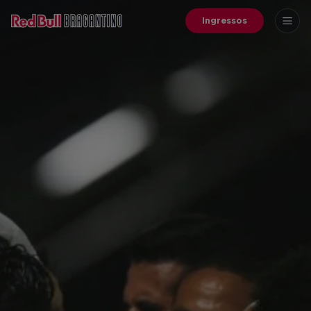
Ingressos