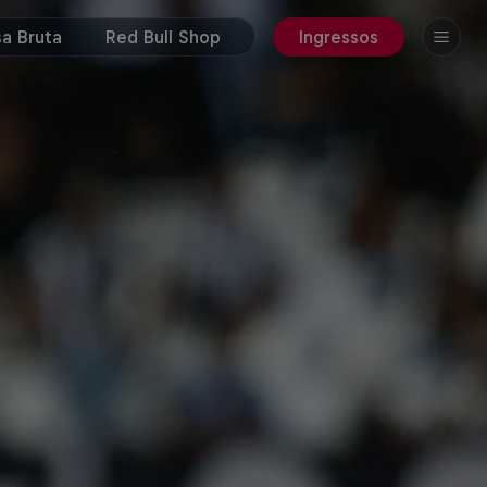
a Bruta
Red Bull Shop
Ingressos