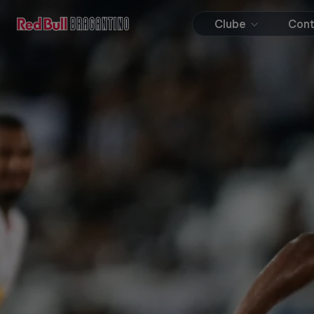
Clube
Con