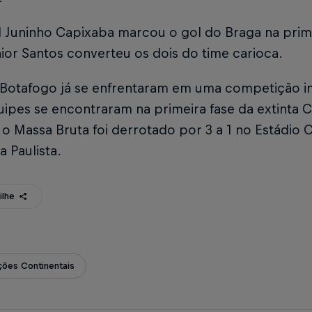
l Juninho Capixaba marcou o gol do Braga na prime
nior Santos converteu os dois do time carioca.
 Botafogo já se enfrentaram em uma competição int
uipes se encontraram na primeira fase da extinta
 o Massa Bruta foi derrotado por 3 a 1 no Estádio 
 Paulista.
ilhe
ões Continentais