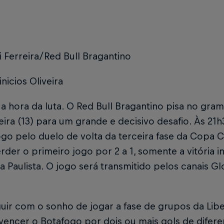
i Ferreira/Red Bull Bragantino
inicios Oliveira
a hora da luta. O Red Bull Bragantino pisa no gra
eira (13) para um grande e decisivo desafio. Às 21
ogo pelo duelo de volta da terceira fase da Copa 
der o primeiro jogo por 2 a 1, somente a vitória i
 Paulista. O jogo será transmitido pelos canais G
uir com o sonho de jogar a fase de grupos da Lib
vencer o Botafogo por dois ou mais gols de difer