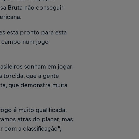
ssa Bruta não conseguir
mericana.
es está pronto para esta
 em campo num jogo
asileiros sonham em jogar.
 torcida, que a gente
leta, que demonstra muita
fogo é muito qualificada.
tamos atrás do placar, mas
 com a classificação”,