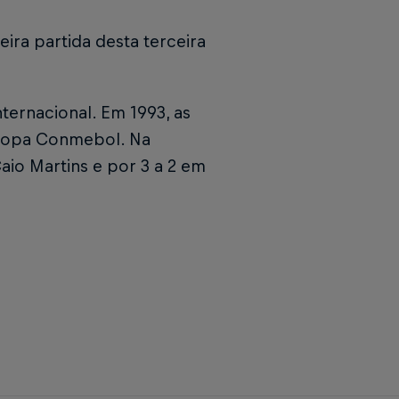
ira partida desta terceira
ernacional. Em 1993, as
 Copa Conmebol. Na
Caio Martins e por 3 a 2 em