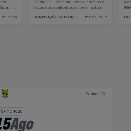
Rodada 23
róximo Jogo
15
Ago