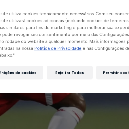
site utiliza cookies tecnicamente necessários. Com seu conse
ite utilizará cookies adicionais (incluindo cookies de terceiros
as similares para fins de marketing e para melhorar sua experi
cê pode revogar seu consentimento por meio das Configurações
no rodapé do website a qualquer momento. Mais informações
ntradas na nossa
Política de Privacidade
e nas Configurações d
abaixo.”
inições de cookies
Rejeitar Todos
Permitir coo