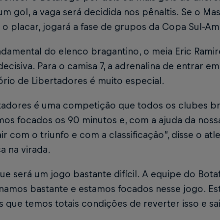
m gol, a vaga será decidida nos pênaltis. Se o Ma
 o placar, jogará a fase de grupos da Copa Sul-A
damental do elenco bragantino, o meia Eric Ramir
decisiva. Para o camisa 7, a adrenalina de entrar
ório de Libertadores é muito especial.
rtadores é uma competição que todos os clubes br
os focados os 90 minutos e, com a ajuda da nossa
ir com o triunfo e com a classificação”, disse o at
a na virada.
ue será um jogo bastante difícil. A equipe do Bota
inamos bastante e estamos focados nesse jogo. Es
que temos totais condições de reverter isso e sair
.