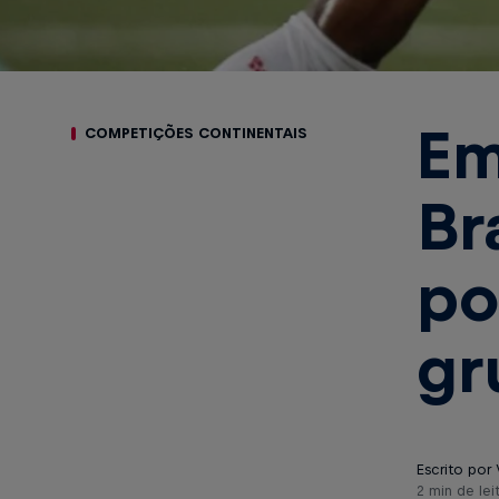
Em
COMPETIÇÕES CONTINENTAIS
Br
po
gr
Escrito por 
2 min de lei