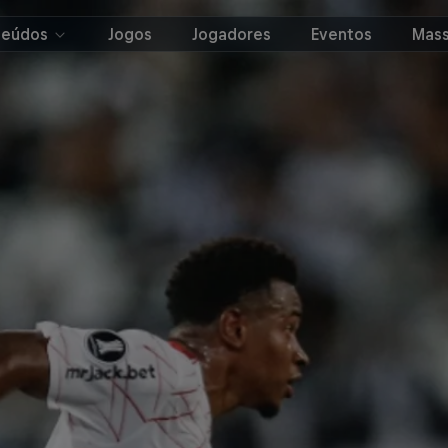
teúdos
Jogos
Jogadores
Eventos
Mass