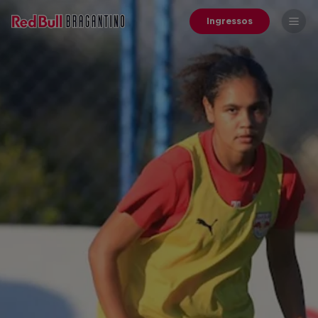
Ingressos