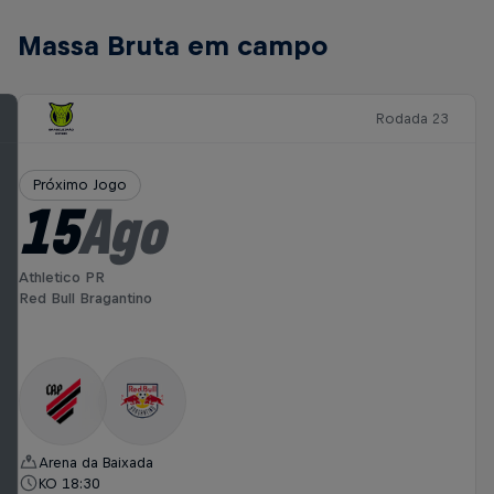
Massa Bruta em campo
Rodada 23
Próximo Jogo
15
Ago
Athletico PR
Red Bull Bragantino
Arena da Baixada
KO 18:30