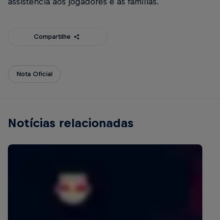
assistência aos jogadores e às famílias.
Compartilhe
Nota Oficial
Notícias relacionadas