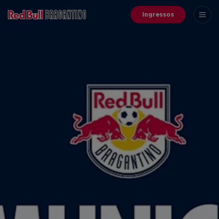
Ingressos