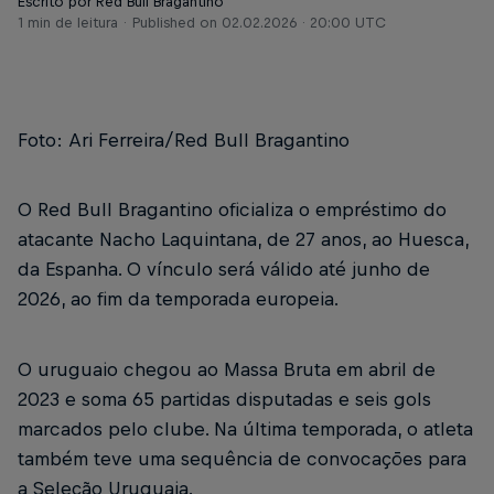
Escrito por Red Bull Bragantino
1 min de leitura
Published on
02.02.2026 · 20:00 UTC
Foto: Ari Ferreira/Red Bull Bragantino
O Red Bull Bragantino oficializa o empréstimo do
atacante Nacho Laquintana, de 27 anos, ao Huesca,
da Espanha. O vínculo será válido até junho de
2026, ao fim da temporada europeia.
O uruguaio chegou ao Massa Bruta em abril de
2023 e soma 65 partidas disputadas e seis gols
marcados pelo clube. Na última temporada, o atleta
também teve uma sequência de convocações para
a Seleção Uruguaia.