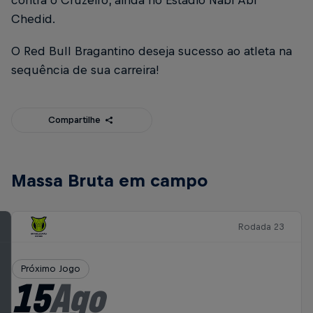
contra o Cruzeiro, ainda no Estádio Nabi Abi
Chedid.
O Red Bull Bragantino deseja sucesso ao atleta na
sequência de sua carreira!
Compartilhe
Massa Bruta em campo
Rodada 23
Próximo Jogo
15
Ago