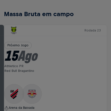
Massa Bruta em campo
Rodada 23
Próximo Jogo
15
Ago
Athletico PR
Red Bull Bragantino
Arena da Baixada