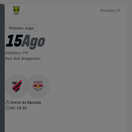
Rodada 23
Próximo Jogo
15
Ago
Athletico PR
Red Bull Bragantino
Arena da Baixada
KO 18:30