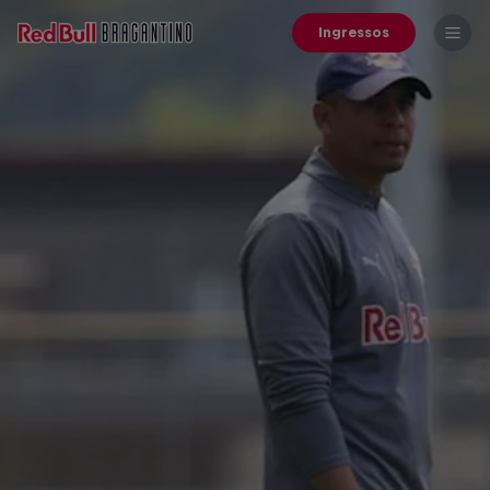
Ingressos