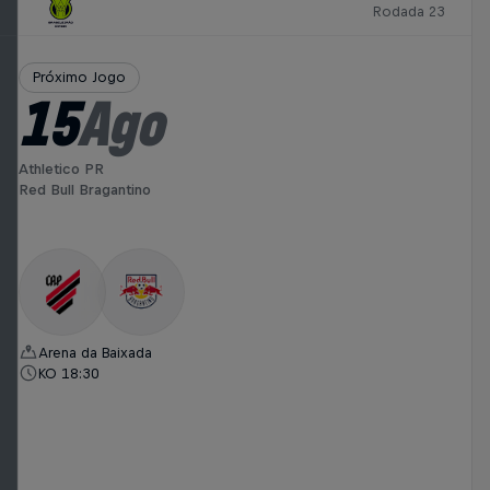
Rodada 23
Próximo Jogo
15
Ago
Athletico PR
Red Bull Bragantino
Arena da Baixada
KO 18:30