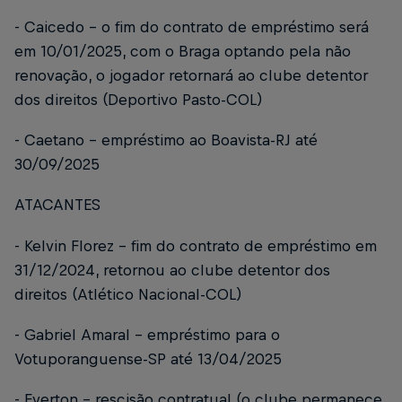
- Caicedo – o fim do contrato de empréstimo será
em 10/01/2025, com o Braga optando pela não
renovação, o jogador retornará ao clube detentor
dos direitos (Deportivo Pasto-COL)
- Caetano – empréstimo ao Boavista-RJ até
30/09/2025
ATACANTES
- Kelvin Florez – fim do contrato de empréstimo em
31/12/2024, retornou ao clube detentor dos
direitos (Atlético Nacional-COL)
- Gabriel Amaral – empréstimo para o
Votuporanguense-SP até 13/04/2025
- Everton – rescisão contratual (o clube permanece