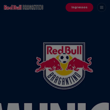
Ingressos