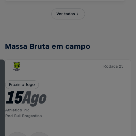
Ver todos
Massa Bruta em campo
Rodada 23
Próximo Jogo
15
Ago
Athletico PR
Red Bull Bragantino