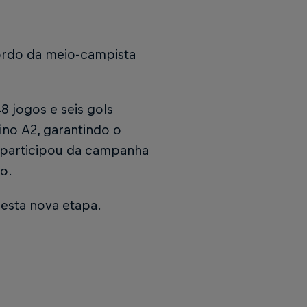
ordo da meio-campista
 jogos e seis gols
ino A2, garantindo o
e participou da campanha
o.
esta nova etapa.