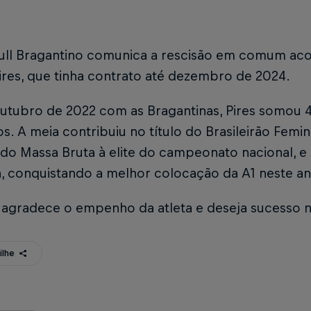
ull Bragantino comunica a rescisão em comum ac
Pires, que tinha contrato até dezembro de 2024.
utubro de 2022 com as Bragantinas, Pires somou 48
. A meia contribuiu no título do Brasileirão Femin
 do Massa Bruta à elite do campeonato nacional, 
a, conquistando a melhor colocação da A1 neste an
 agradece o empenho da atleta e deseja sucesso n
ilhe