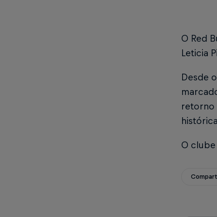
O Red B
Leticia 
Desde o
marcados
retorno
históric
O clube
Compart