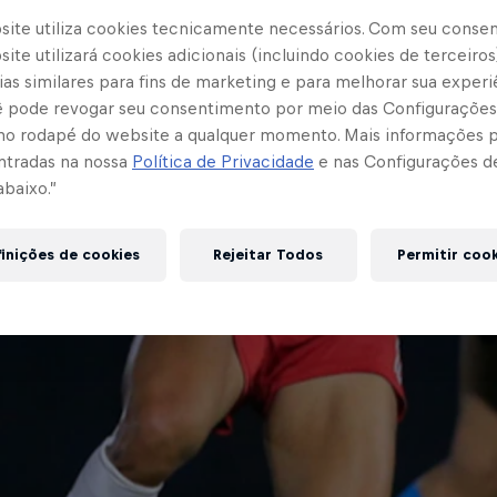
site utiliza cookies tecnicamente necessários. Com seu conse
ite utilizará cookies adicionais (incluindo cookies de terceiros
as similares para fins de marketing e para melhorar sua experi
cê pode revogar seu consentimento por meio das Configurações
no rodapé do website a qualquer momento. Mais informações
ntradas na nossa
Política de Privacidade
e nas Configurações d
abaixo.”
inições de cookies
Rejeitar Todos
Permitir coo