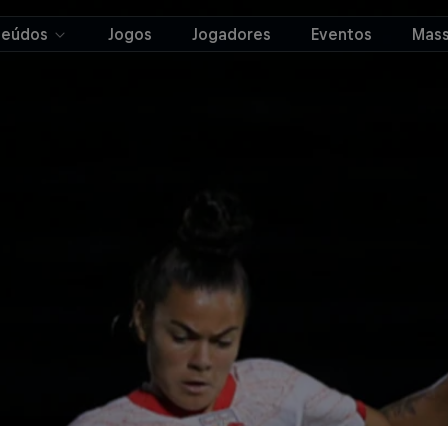
teúdos
Jogos
Jogadores
Eventos
Mass