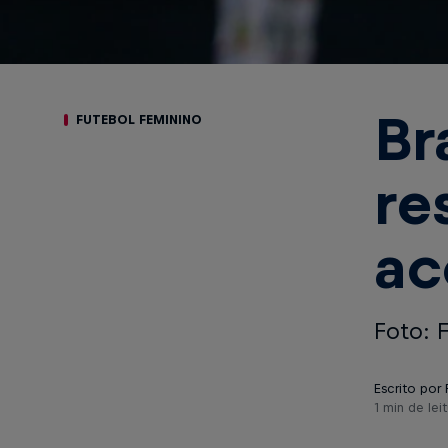
Br
FUTEBOL FEMININO
re
ac
Foto: 
Escrito por 
1 min de leit