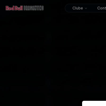
Clube
Con