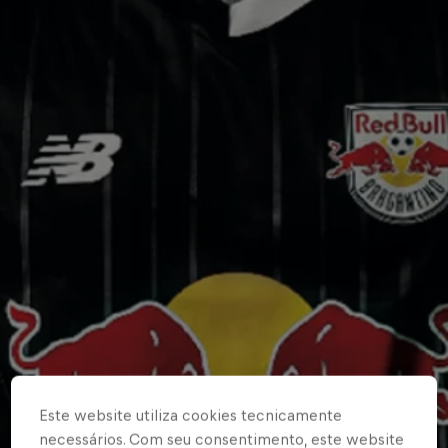
Este website utiliza cookies tecnicamente
necessários. Com seu consentimento, este website