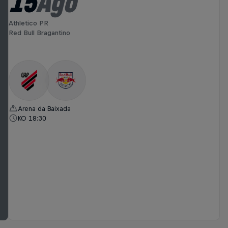
15
Ago
Athletico PR
Red Bull Bragantino
Arena da Baixada
KO 18:30