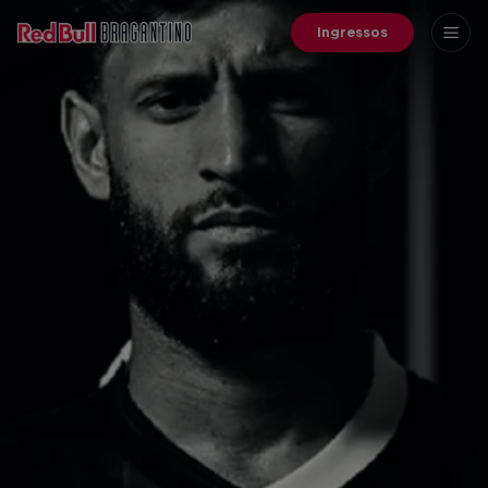
Ingressos