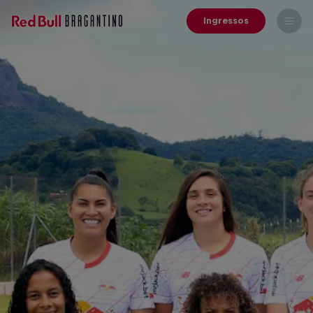
Ingressos