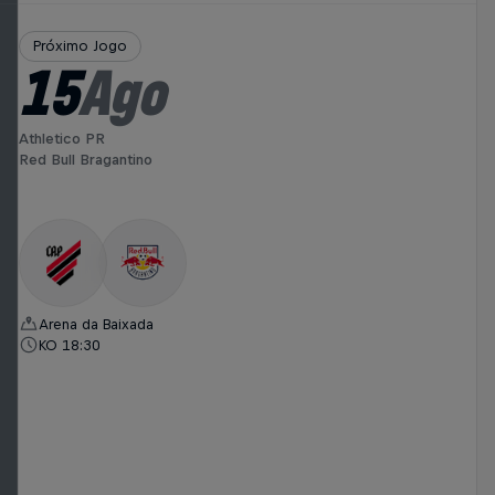
Próximo Jogo
15
Ago
Athletico PR
Red Bull Bragantino
Arena da Baixada
KO 18:30