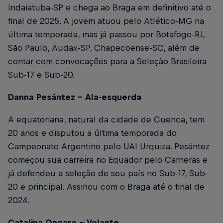
Indaiatuba-SP e chega ao Braga em definitivo até o
final de 2025. A jovem atuou pelo Atlético-MG na
última temporada, mas já passou por Botafogo-RJ,
São Paulo, Audax-SP, Chapecoense-SC, além de
contar com convocações para a Seleção Brasileira
Sub-17 e Sub-20.
Danna Pesántez – Ala-esquerda
A equatoriana, natural da cidade de Cuenca, tem
20 anos e disputou a última temporada do
Campeonato Argentino pelo UAI Urquiza. Pesántez
começou sua carreira no Equador pelo Carneras e
já defendeu a seleção de seu país no Sub-17, Sub-
20 e principal. Assinou com o Braga até o final de
2024.
Catalina Ongaro – Volante