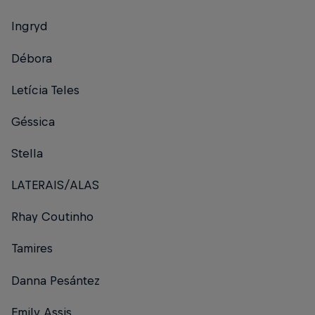
Ingryd
Débora
Letícia Teles
Géssica
Stella
LATERAIS/ALAS
Rhay Coutinho
Tamires
Danna Pesántez
Emily Assis