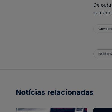
De outu
seu pri
Compart
Futebol 
Notícias relacionadas