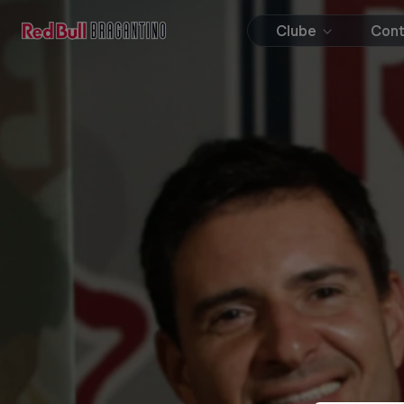
Clube
Con