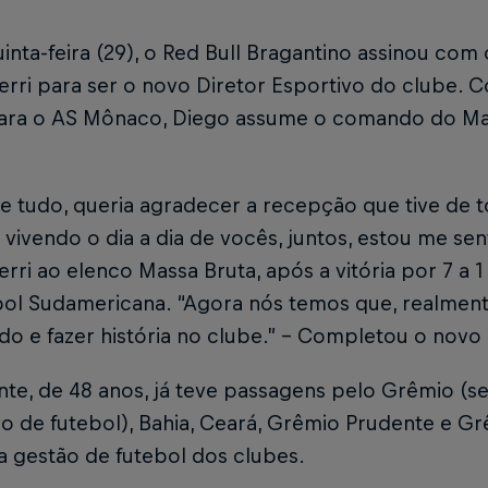
inta-feira (29), o Red Bull Bragantino assinou com
rri para ser o novo Diretor Esportivo do clube. 
ara o AS Mônaco, Diego assume o comando do Mass
e tudo, queria agradecer a recepção que tive de t
 vivendo o dia a dia de vocês, juntos, estou me sen
rri ao elenco Massa Bruta, após a vitória por 7 a 1
l Sudamericana. “Agora nós temos que, realmente
o e fazer história no clube.” - Completou o novo 
nte, de 48 anos, já teve passagens pelo Grêmio (
o de futebol), Bahia, Ceará, Grêmio Prudente e Gr
a gestão de futebol dos clubes.