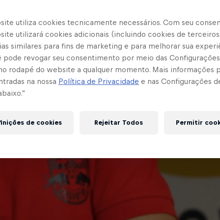
site utiliza cookies tecnicamente necessários. Com seu conse
ite utilizará cookies adicionais (incluindo cookies de terceiros
as similares para fins de marketing e para melhorar sua experi
cê pode revogar seu consentimento por meio das Configurações
no rodapé do website a qualquer momento. Mais informações
ntradas na nossa
Política de Privacidade
e nas Configurações d
abaixo.”
inições de cookies
Rejeitar Todos
Permitir coo