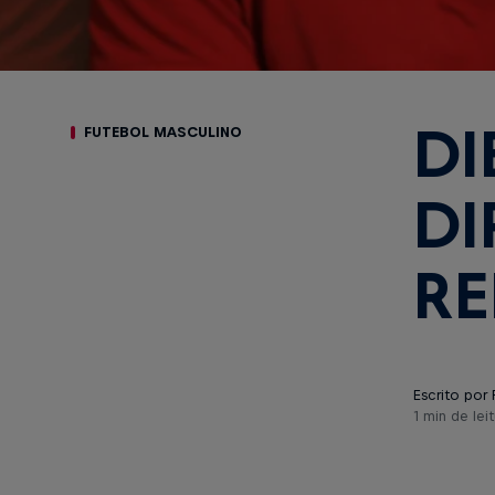
DI
FUTEBOL MASCULINO
DI
RE
Escrito por 
1 min de leit