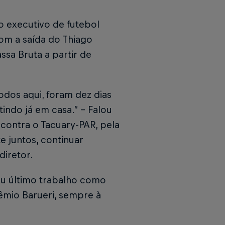
 o executivo de futebol
Com a saída do Thiago
a Bruta a partir de
odos aqui, foram dez dias
tindo já em casa.” - Falou
 contra o Tacuary-PAR, pela
 juntos, continuar
diretor.
seu último trabalho como
êmio Barueri, sempre à