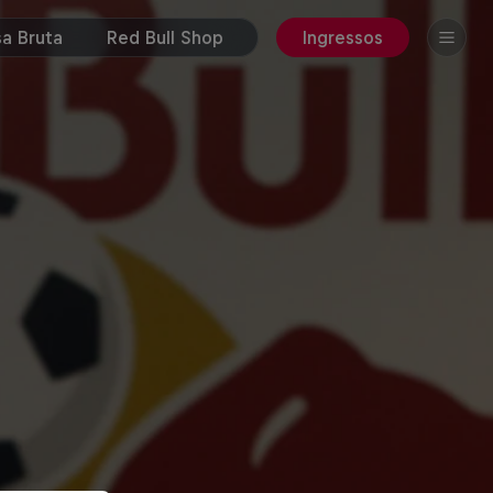
a Bruta
Red Bull Shop
Ingressos