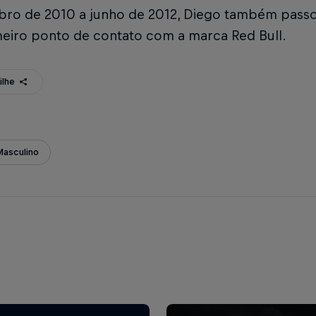
bro de 2010 a junho de 2012, Diego também passou
meiro ponto de contato com a marca Red Bull.
ilhe
Masculino