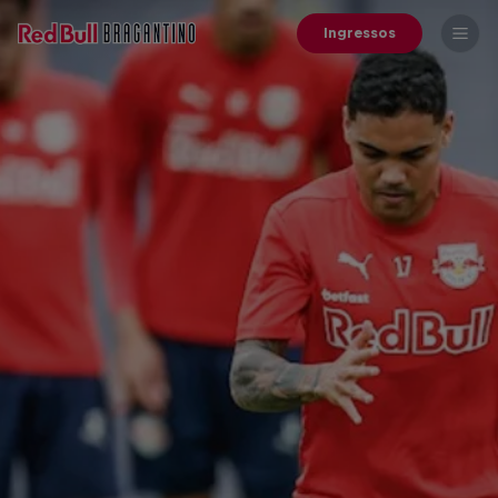
Ingressos