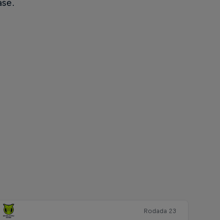
ase.
Rodada 23