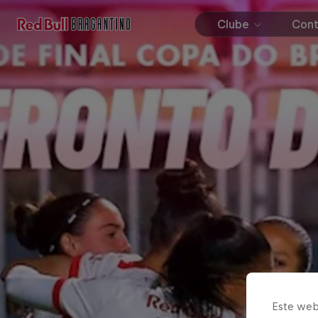
Clube
Con
Este web