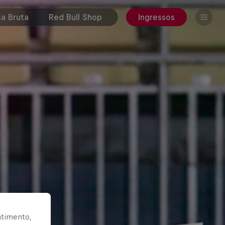
a Bruta
Red Bull Shop
Ingressos
ntimento,