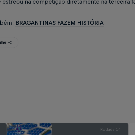
 estreou na competição diretamente na terceira f
mbém:
BRAGANTINAS FAZEM HISTÓRIA
ilhe
Rodada 14