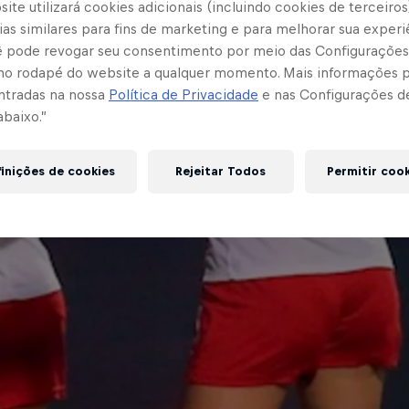
ite utilizará cookies adicionais (incluindo cookies de terceiros
as similares para fins de marketing e para melhorar sua experi
cê pode revogar seu consentimento por meio das Configurações
no rodapé do website a qualquer momento. Mais informações
ntradas na nossa
Política de Privacidade
e nas Configurações d
abaixo.”
inições de cookies
Rejeitar Todos
Permitir coo