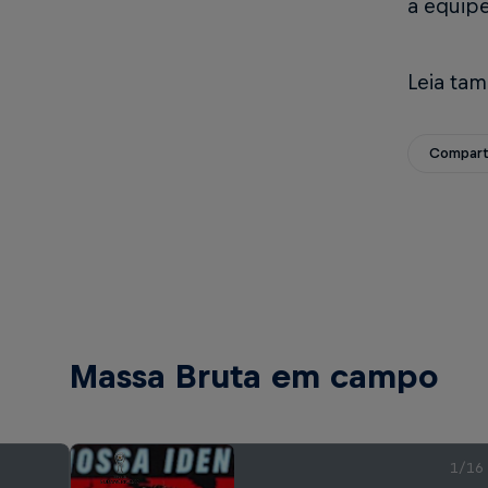
a equipe
Leia ta
Compart
Massa Bruta em campo
1/16