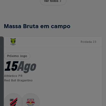
Ver todos
Massa Bruta em campo
Rodada 23
Próximo Jogo
15
Ago
Athletico PR
Red Bull Bragantino