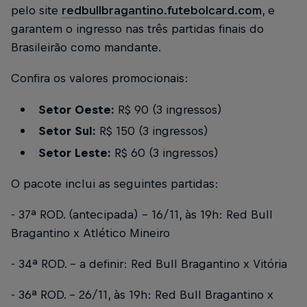
pelo site
redbullbragantino.futebolcard.com
, e
garantem o ingresso nas três partidas finais do
Brasileirão como mandante.
Confira os valores promocionais:
Setor Oeste:
R$ 90 (3 ingressos)
Setor Sul:
R$ 150 (3 ingressos)
Setor Leste:
R$ 60 (3 ingressos)
O pacote inclui as seguintes partidas:
- 37ª ROD. (antecipada) - 16/11, às 19h: Red Bull
Bragantino x Atlético Mineiro
- 34ª ROD. - a definir: Red Bull Bragantino x Vitória
- 36ª ROD. - 26/11, às 19h: Red Bull Bragantino x