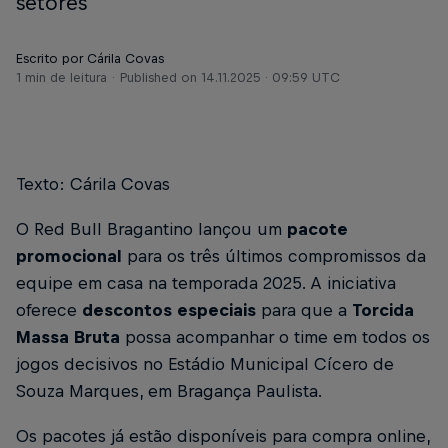
setores
Escrito por Cárila Covas
1 min de leitura
Published on
14.11.2025 · 09:59 UTC
Texto: Cárila Covas
O Red Bull Bragantino lançou um
pacote
promocional
para os três últimos compromissos da
equipe em casa na temporada 2025. A iniciativa
oferece
descontos especiais
para que a
Torcida
Massa Bruta
possa acompanhar o time em todos os
jogos decisivos no Estádio Municipal Cícero de
Souza Marques, em Bragança Paulista.
Os pacotes já estão disponíveis para compra online,