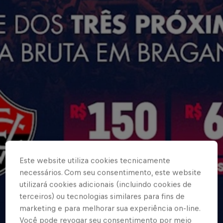
Este website utiliza cookies tecnicamente
necessários. Com seu consentimento, este website
utilizará cookies adicionais (incluindo cookies de
terceiros) ou tecnologias similares para fins de
marketing e para melhorar sua experiência on-line.
Você pode revogar seu consentimento por meio