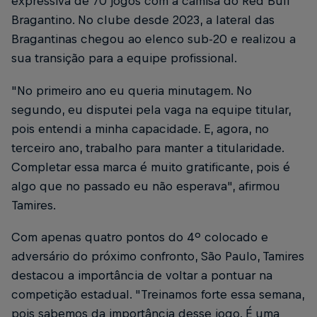
expressiva de 70 jogos com a camisa do Red Bull
Bragantino. No clube desde 2023, a lateral das
Bragantinas chegou ao elenco sub-20 e realizou a
sua transição para a equipe profissional.
"No primeiro ano eu queria minutagem. No
segundo, eu disputei pela vaga na equipe titular,
pois entendi a minha capacidade. E, agora, no
terceiro ano, trabalho para manter a titularidade.
Completar essa marca é muito gratificante, pois é
algo que no passado eu não esperava", afirmou
Tamires.
Com apenas quatro pontos do 4º colocado e
adversário do próximo confronto, São Paulo, Tamires
destacou a importância de voltar a pontuar na
competição estadual. "Treinamos forte essa semana,
pois sabemos da importância desse jogo. É uma