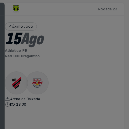
Rodada 23
Próximo Jogo
15
Ago
Athletico PR
Red Bull Bragantino
Arena da Baixada
KO 18:30