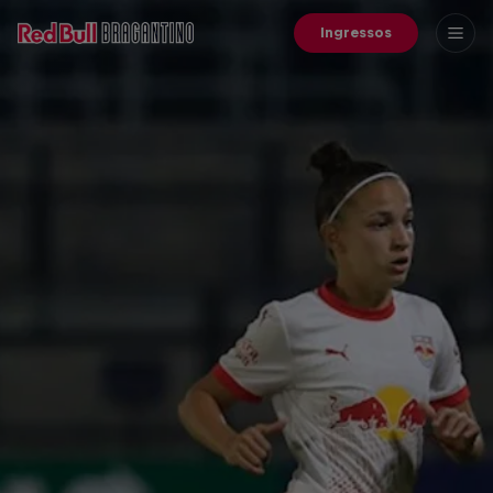
Ingressos