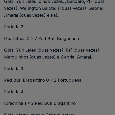
Gols: Yuri Leles (cinco vezes), Bandaró, PH (duas
vezes), Welington Balotelli (duas vezes), Gabriel
Amaral (duas vezes) e Raí.
Rodada 2
Guarulhos 0 x 7 Red Bull Bragantino
Gols: Yuri Leles (duas vezes), Raí (duas vezes),
Marquinhos (duas vezes) e Gabriel Amaral.
Rodada 3
Red Bull Bragantino 0 x 2 Portuguesa
Rodada 4
Ibrachina 1 x 2 Red Bull Bragantino
Gols: Marquinhos e Gabriel Amaral.